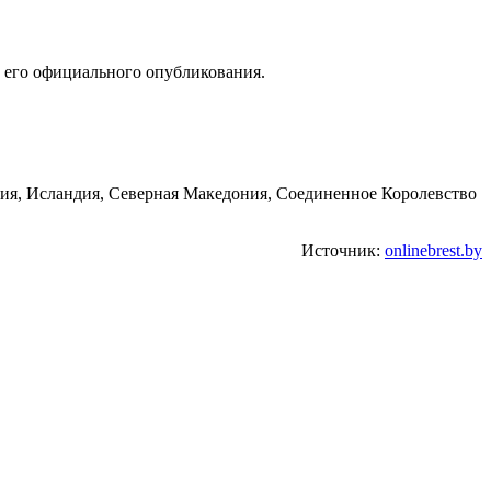
е его официального опубликования.
ния, Исландия, Северная Македония, Соединенное Королевство
Источник:
onlinebrest.by