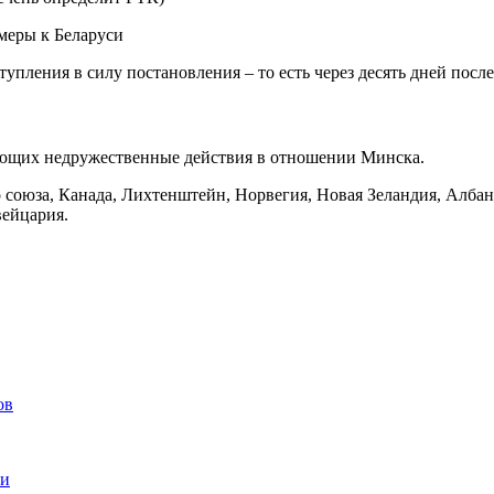
меры к Беларуси
тупления в силу постановления – то есть через десять дней посл
ляющих недружественные действия в отношении Минска.
о союза, Канада, Лихтенштейн, Норвегия, Новая Зеландия, Алба
ейцария.
ов
ии