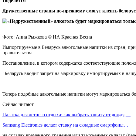
Поделится
Дружественные страны по-прежнему смогут клеить белорусс
Фото: Анна Рыжкова © ИА Красная Весна
Импортируемые в Беларусь алкогольные напитки из стран, при
правительства.
Постановление, в котором содержатся соответствующие положе
"Беларусь вводит запрет на маркировку импортируемых в нашу
Теперь подобные алкогольные напитки могут маркироваться б
Сейчас читают
Палатка для летнего отдыха: как выбрать защиту от дождя,…
Samsung Electronics делает ставку на складные смартфоны…
на складах временного хранения или таможенных складах (пер