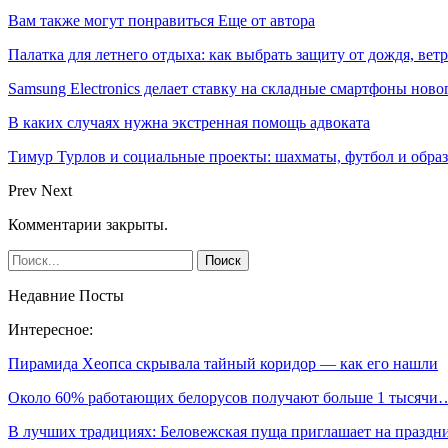
Вам также могут понравиться
Еще от автора
Палатка для летнего отдыха: как выбрать защиту от дождя, вет
Samsung Electronics делает ставку на складные смартфоны ново
В каких случаях нужна экстренная помощь адвоката
Тимур Турлов и социальные проекты: шахматы, футбол и обра
Prev
Next
Комментарии закрыты.
Недавние Посты
Интересное:
Пирамида Хеопса скрывала тайный коридор — как его нашли
Около 60% работающих белорусов получают больше 1 тысячи
В лучших традициях: Беловежская пуща приглашает на празд