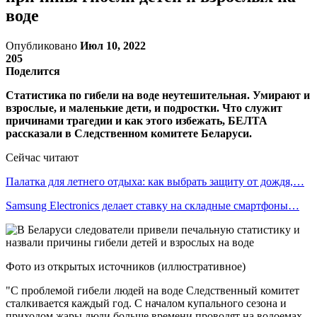
воде
Опубликовано
Июл 10, 2022
205
Поделится
Статистика по гибели на воде неутешительная. Умирают и
взрослые, и маленькие дети, и подростки. Что служит
причинами трагедии и как этого избежать, БЕЛТА
рассказали в Следственном комитете Беларуси.
Сейчас читают
Палатка для летнего отдыха: как выбрать защиту от дождя,…
Samsung Electronics делает ставку на складные смартфоны…
Фото из открытых источников (иллюстративное)
"С проблемой гибели людей на воде Следственный комитет
сталкивается каждый год. С началом купального сезона и
приходом жары люди больше времени проводят на водоемах.