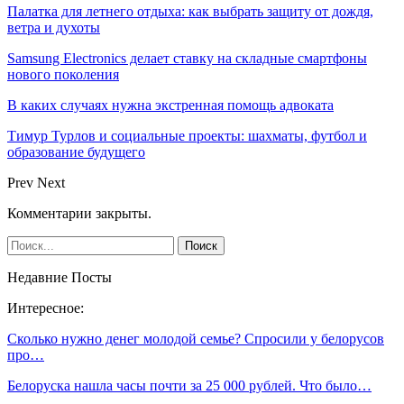
Палатка для летнего отдыха: как выбрать защиту от дождя,
ветра и духоты
Samsung Electronics делает ставку на складные смартфоны
нового поколения
В каких случаях нужна экстренная помощь адвоката
Тимур Турлов и социальные проекты: шахматы, футбол и
образование будущего
Prev
Next
Комментарии закрыты.
Недавние Посты
Интересное:
Сколько нужно денег молодой семье? Спросили у белорусов
про…
Белоруска нашла часы почти за 25 000 рублей. Что было…