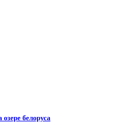
 озере белоруса