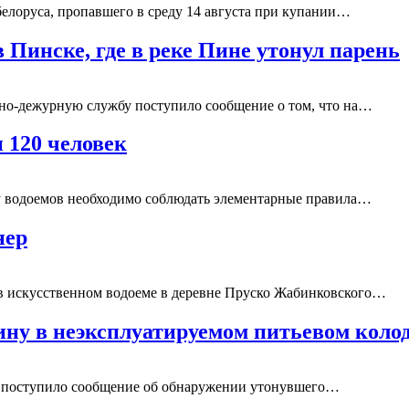
белоруса, пропавшего в среду 14 августа при купании…
 Пинске, где в реке Пине утонул парень
ивно-дежурную службу поступило сообщение о том, что на…
и 120 человек
у водоемов необходимо соблюдать элементарные правила…
нер
в искусственном водоеме в деревне Пруско Жабинковского…
ну в неэксплуатируемом питьевом коло
10 поступило сообщение об обнаружении утонувшего…