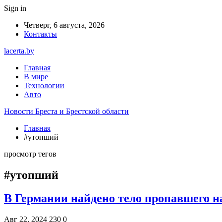
Sign in
Четверг, 6 августа, 2026
Контакты
lacerta.by
Главная
В мире
Технологии
Авто
Новости Бреста и Брестской области
Главная
#утопший
просмотр тегов
#утопший
В Германии найдено тело пропавшего на
Авг 22, 2024
230
0