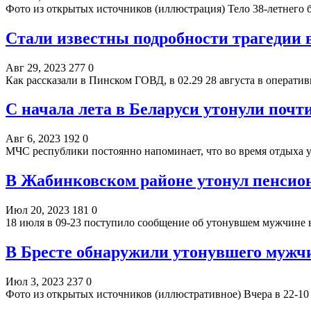
Фото из открытых источников (иллюстрация) Тело 38-летнего 
Стали известны подробности трагедии в
Авг 29, 2023
277
0
Как рассказали в Пинском ГОВД, в 02.29 28 августа в операт
С начала лета в Беларуси утонули почт
Авг 6, 2023
192
0
МЧС республики постоянно напоминает, что во время отдыха 
В Жабинковском районе утонул пенсио
Июл 20, 2023
181
0
18 июля в 09-23 поступило сообщение об утонувшем мужчине 
В Бресте обнаружили утонувшего мужчи
Июл 3, 2023
237
0
Фото из открытых источников (иллюстративное) Вчера в 22-