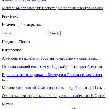
Mercedes-Benz замедляет переход на полный электромобили
Prev
Next
Комментарии закрыты.
Недавние Посты
Интересное:
Амфибии не взлетели. Грустная судьба двух уникальных…
Огни на главной елке зажгут 16 декабря. Что ждет брестчан
Единая «автогражданка» в Беларуси и России не заработает
в…
Мотоциклист погиб. Стали известны подробности ДТП на…
Открытый показ фильмов планируется на набережной Бреста
Метки