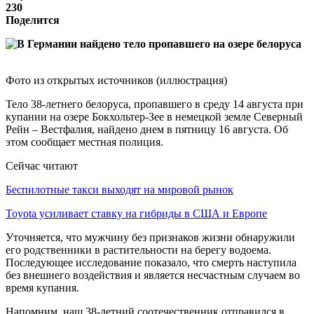
230
Поделится
Фото из открытых источников (иллюстрация)
Тело 38-летнего белоруса, пропавшего в среду 14 августа при
купании на озере Бокхольтер-Зее в немецкой земле Северный
Рейн – Вестфалия, найдено днем в пятницу 16 августа. Об
этом сообщает местная полиция.
Сейчас читают
Беспилотные такси выходят на мировой рынок
Toyota усиливает ставку на гибриды в США и Европе
Уточняется, что мужчину без признаков жизни обнаружили
его родственники в растительности на берегу водоема.
Последующее исследование показало, что смерть наступила
без внешнего воздействия и является несчастным случаем во
время купания.
Напомним, наш 38-летний соотечественник отправился в