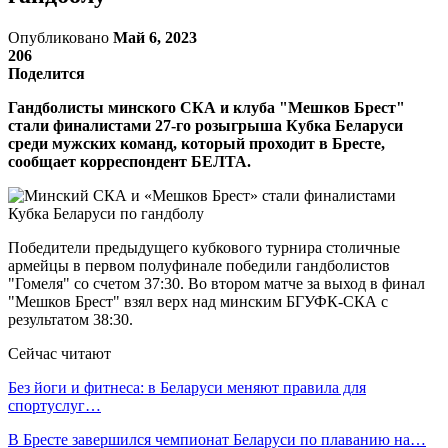
Опубликовано
Май 6, 2023
206
Поделится
Гандболисты минского СКА и клуба "Мешков Брест"
стали финалистами 27-го розыгрыша Кубка Беларуси
среди мужских команд, который проходит в Бресте,
сообщает корреспондент БЕЛТА.
Победители предыдущего кубкового турнира столичные
армейцы в первом полуфинале победили гандболистов
"Гомеля" со счетом 37:30. Во втором матче за выход в финал
"Мешков Брест" взял верх над минским БГУФК-СКА с
результатом 38:30.
Сейчас читают
Без йоги и фитнеса: в Беларуси меняют правила для
спортуслуг…
В Бресте завершился чемпионат Беларуси по плаванию на…