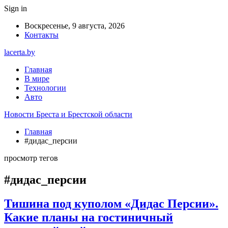
Sign in
Воскресенье, 9 августа, 2026
Контакты
lacerta.by
Главная
В мире
Технологии
Авто
Новости Бреста и Брестской области
Главная
#дидас_персии
просмотр тегов
#дидас_персии
Тишина под куполом «Дидас Персии».
Какие планы на гостиничный