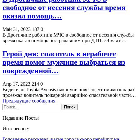
свободное от несения службы время
оказал помощь…
Май 31, 2023
187
0
В Дрогичине работник МЧС в свободное от несения службы
время оказал помощь пострадавшим при ДТП. 29 мая в…
Герой дня: спасатель в нерабочее
время помог мужчине выбраться из
поврежденной…
Апр 17, 2023
214
0
Водителю Toyota Avensis накануне повезло, что мимо как раз
проезжал водитель пожарной аварийно-спасательной части…
Предыдущие сообщения
Недавние Посты
Интересное:
Головченко рассказал, какие города скоро перейдут на…