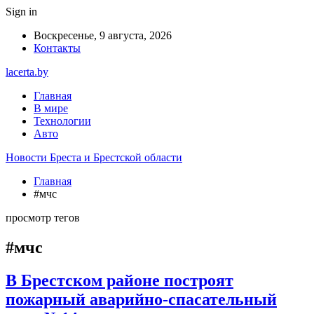
Sign in
Воскресенье, 9 августа, 2026
Контакты
lacerta.by
Главная
В мире
Технологии
Авто
Новости Бреста и Брестской области
Главная
#мчс
просмотр тегов
#мчс
В Брестском районе построят
пожарный аварийно-спасательный