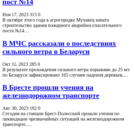
пост №14
Ноя 17, 2023
315
0
В октябре этого года в агрогородке Мухавец начато
строительство здания пожарного аварийно-спасательного
поста №14…
В МЧС рассказали о последствиях
сильного ветра в Беларуси
Окт 11, 2023
285
0
В результате прохождения сильного ветра порывами до 25 м/с
по Беларуси зафиксировано 165 случаев падения деревьев,…
В Бресте прошли учения на
железнодорожном транспорте
Авг 30, 2023
192
0
Сегодня на станции Брест-Полесский прошли учения по
ликвидации чрезвычайных ситуаций на железнодорожном
транспорте.…