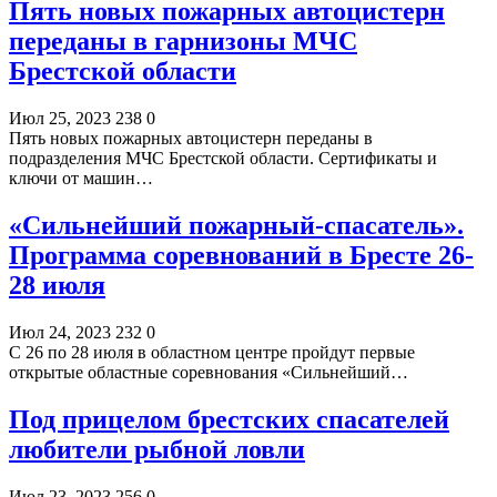
Пять новых пожарных автоцистерн
переданы в гарнизоны МЧС
Брестской области
Июл 25, 2023
238
0
Пять новых пожарных автоцистерн переданы в
подразделения МЧС Брестской области. Сертификаты и
ключи от машин…
«Сильнейший пожарный-спасатель».
Программа соревнований в Бресте 26-
28 июля
Июл 24, 2023
232
0
С 26 по 28 июля в областном центре пройдут первые
открытые областные соревнования «Сильнейший…
Под прицелом брестских спасателей
любители рыбной ловли
Июл 23, 2023
256
0