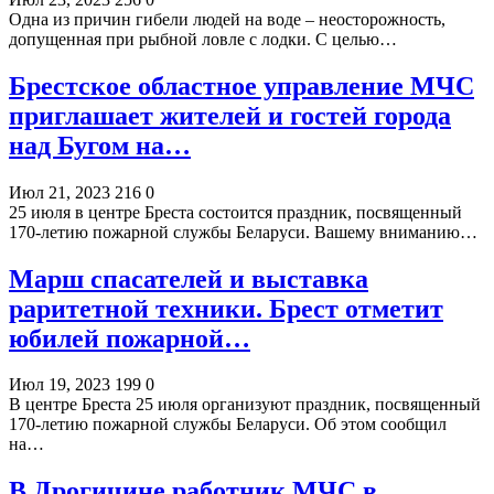
Одна из причин гибели людей на воде – неосторожность,
допущенная при рыбной ловле с лодки. С целью…
Брестское областное управление МЧС
приглашает жителей и гостей города
над Бугом на…
Июл 21, 2023
216
0
25 июля в центре Бреста состоится праздник, посвященный
170-летию пожарной службы Беларуси. Вашему вниманию…
Марш спасателей и выставка
раритетной техники. Брест отметит
юбилей пожарной…
Июл 19, 2023
199
0
В центре Бреста 25 июля организуют праздник, посвященный
170-летию пожарной службы Беларуси. Об этом сообщил
на…
В Дрогичине работник МЧС в