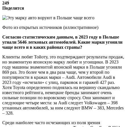
249
Поделится
Фото из открытых источников (иллюстративное)
Согласно статистическим данным, в 2023 году в Польше
угнали 5646 легковых автомобилей. Какие марки угоняли
чаще всего и в каких районах страны?
Клиенты любят Тойоту, это подтверждают результаты продаж,
но знаменитую японскую марку любят и угонщики. В 2023
году машины знаменитой японской марки в Польше угоняли
869 раз. Зто более чем в два раза чаще, чем у второй по
популярности в кражах марки – Audi. Автомобили Audi в
2023 году «исчезали» с улиц, парковок и гаражей 427 раз.
Хотя Toyota определенно поднялась на вершину скандально
известного рейтинга, немецкие бренды занимают очень
сильные позиции по воровскому спросу. Они занимают и
следующие четыре места: за Audi следует Volkswagen – 398
угнанных автомобилей, за ним следуют BMW – 383, Mercedes
– 328.
Среди наиболее часто исчезающих из поля зрения