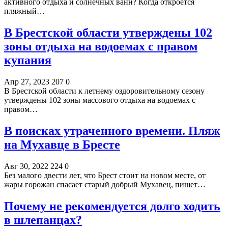
активного отдыха и солнечных ванн? Когда откроется
пляжный…
В Брестской области утверждены 102
зоны отдыха на водоемах с правом
купания
Апр 27, 2023
207
0
В Брестской области к летнему оздоровительному сезону
утверждены 102 зоны массового отдыха на водоемах с
правом…
В поисках утраченного времени. Пляж
на Мухавце в Бресте
Авг 30, 2022
224
0
Без малого двести лет, что Брест стоит на новом месте, от
жары горожан спасает старый добрый Мухавец, пишет…
Почему не рекомендуется долго ходить
в шлепанцах?