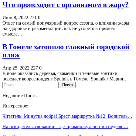
Что происходит с организмом в жару?
Июн 8, 2022
271
0
Ответ на самый популярный вопрос сезона, о влиянии жары
на здоровье и рекомендации, как не угореть в прямом
смысле…
В Гомеле затопило главный городской
пляж
Апр 25, 2022
227
0
В воде оказались деревья, скамейки и теневые зонтики,
передает корреспондент Sputnik в Гомеле. Sputnik / Мария…
Недавние Посты
Интересное:
Читатель: Минутка добра! Брест, маршрутка №12. Водитель…
На освидетельствовании – 2,7 промилле, а он пил неделю…