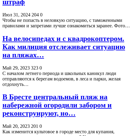
штраф
Июл 31, 2024
204
0
Чтобы не попасть в неловкую ситуацию, с таможенными
правилами и запретами лучше ознакомиться заранее. Фото…
На велосипедах и с квадрокоптером.
Как милиция отслеживает ситуацию
на пляжах…
Май 29, 2023
323
0
С началом летнего периода и школьных каникул люди
отправляются к берегам водоемов, в леса и парки, желая
отдохнуть…
В Бресте центральный пляж на
набережной огородили забором и
реконструируют, но…
Май 20, 2023
201
0
Как изменится культовое в городе место для купания,