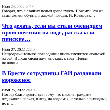
Июл 24, 2022
204
0
Говорят, что в сланцах нельзя долго гулять. Почему? Это же
самая летняя обувь для жаркой погоды. Н. Кравцова,…
Что делать, если вы стали очевидцем
происшествия на воде, рассказали
пинские…
Июн 27, 2022
222
0
Непродолжительное похолодание вновь сменяется июньской
жарой. И люди снова идут на отдых к воде. Первая
половина…
В Бресте сотрудницы ГАИ раздавали
мороженое
Июн 25, 2022
249
0
Погода благоприятствует тому, что многие граждане
отдыхают в парках, в лесу, на водоемах не только в выходные,
но и…