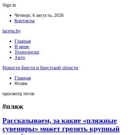
Sign in
Четверг, 6 августа, 2026
Контакты
lacerta.by
Главная
В мире
Технологии
Авто
Новости Бреста и Брестской области
Главная
#пляж
просмотр тегов
#пляж
Рассказываем, за какие «пляжные
сувениры» может грозить крупный