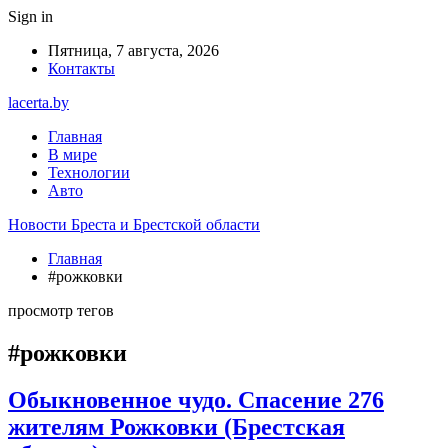
Sign in
Пятница, 7 августа, 2026
Контакты
lacerta.by
Главная
В мире
Технологии
Авто
Новости Бреста и Брестской области
Главная
#рожковки
просмотр тегов
#рожковки
Обыкновенное чудо. Спасение 276
жителям Рожковки (Брестская