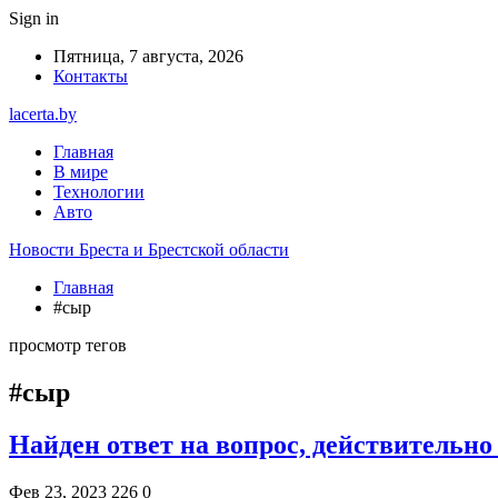
Sign in
Пятница, 7 августа, 2026
Контакты
lacerta.by
Главная
В мире
Технологии
Авто
Новости Бреста и Брестской области
Главная
#сыр
просмотр тегов
#сыр
Найден ответ на вопрос, действительн
Фев 23, 2023
226
0