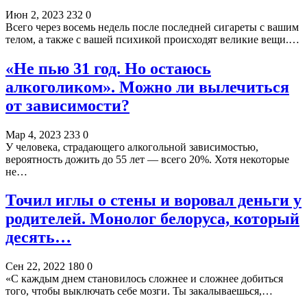
Июн 2, 2023
232
0
Всего через восемь недель после последней сигареты с вашим
телом, а также с вашей психикой происходят великие вещи.…
«Не пью 31 год. Но остаюсь
алкоголиком». Можно ли вылечиться
от зависимости?
Мар 4, 2023
233
0
У человека, страдающего алкогольной зависимостью,
вероятность дожить до 55 лет — всего 20%. Хотя некоторые
не…
Точил иглы о стены и воровал деньги у
родителей. Монолог белоруса, который
десять…
Сен 22, 2022
180
0
«С каждым днем становилось сложнее и сложнее добиться
того, чтобы выключать себе мозги. Ты закалываешься,…