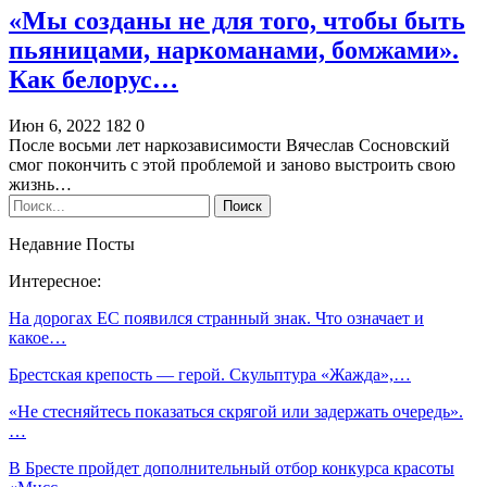
«Мы созданы не для того, чтобы быть
пьяницами, наркоманами, бомжами».
Как белорус…
Июн 6, 2022
182
0
После восьми лет наркозависимости Вячеслав Сосновский
смог покончить с этой проблемой и заново выстроить свою
жизнь…
Недавние Посты
Интересное:
На дорогах ЕС появился странный знак. Что означает и
какое…
Брестская крепость — герой. Скульптура «Жажда»,…
«Не стесняйтесь показаться скрягой или задержать очередь».
…
В Бресте пройдет дополнительный отбор конкурса красоты