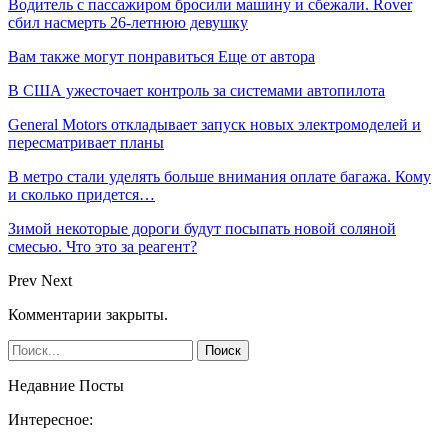
Водитель с пассажиром бросили машину и сбежали. Rover
сбил насмерть 26-летнюю девушку
Вам также могут понравиться
Еще от автора
В США ужесточает контроль за системами автопилота
General Motors откладывает запуск новых электромоделей и
пересматривает планы
В метро стали уделять больше внимания оплате багажа. Кому
и сколько придется…
Зимой некоторые дороги будут посыпать новой соляной
смесью. Что это за реагент?
Prev
Next
Комментарии закрыты.
Недавние Посты
Интересное: