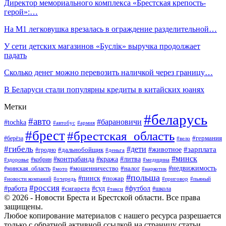
Директор мемориального комплекса «Брестская крепость-
герой»:…
На М1 легковушка врезалась в ограждение разделительной…
У сети детских магазинов «Буслiк» выручка продолжает
падать
Сколько денег можно перевозить наличкой через границу…
В Беларуси стали популярны кредиты в китайских юанях
Метки
#беларусь
#авто
#барановичи
#tochka
#автобус
#армия
#брест
#брестская_область
#германия
#берёза
#вело
#гибель
#дети
#животное
#зарплата
#дальнобойщик
#гродно
#деньга
#минск
#контрабанда
#кража
#литва
#кобрин
#здоровье
#медицина
#мошенничество
#налог
#недвижимость
#минская_область
#мото
#наркотик
#польша
#пинск
#пожар
#новости компаний
#приговор
#пьяный
#очередь
#россия
#футбол
#работа
#суд
#сигарета
#школа
#такси
© 2026 - Новости Бреста и Брестской области. Все права
защищены.
Любое копирование материалов с нашего ресурса разрешается
только с обратной активной ссылкой на страницу статьи.