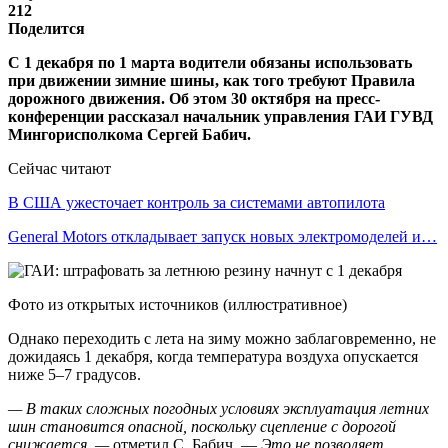
212
Поделится
С 1 декабря по 1 марта водители обязаны использовать
при движении зимние шины, как того требуют Правила
дорожного движения. Об этом 30 октября на пресс-
конференции рассказал начальник управления ГАИ ГУВД
Мингорисполкома Сергей Бабич.
Сейчас читают
В США ужесточает контроль за системами автопилота
General Motors откладывает запуск новых электромоделей и…
Фото из открытых источников (иллюстративное)
Однако переходить с лета на зиму можно заблаговременно, не
дожидаясь 1 декабря, когда температура воздуха опускается
ниже 5–7 градусов.
— В таких сложных погодных условиях эксплуатация летних
шин становится опасной, поскольку сцепление с дорогой
снижается, —
отметил С. Бабич. —
Это не позволяет