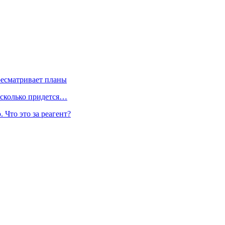
ресматривает планы
 сколько придется…
 Что это за реагент?