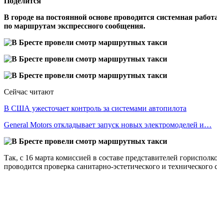
Поделится
В городе на постоянной основе проводится системная рабо
по маршрутам экспрессного сообщения.
Сейчас читают
В США ужесточает контроль за системами автопилота
General Motors откладывает запуск новых электромоделей и…
Так, с 16 марта комиссией в составе представителей гориспо
проводится проверка санитарно-эстетического и технического