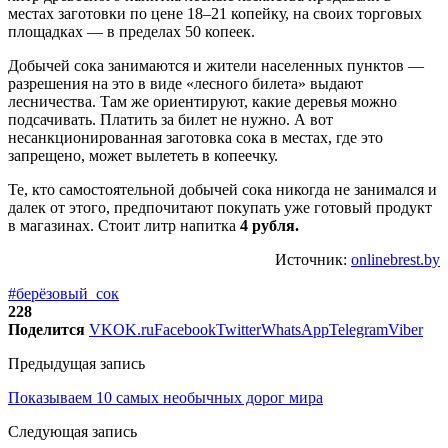
местах заготовки по цене 18–21 копейку, на своих торговых
площадках — в пределах 50 копеек.
Добычей сока занимаются и жители населенных пунктов —
разрешения на это в виде «лесного билета» выдают
лесничества. Там же ориентируют, какие деревья можно
подсачивать. Платить за билет не нужно. А вот
несанкционированная заготовка сока в местах, где это
запрещено, может вылететь в копеечку.
Те, кто самостоятельной добычей сока никогда не занимался и
далек от этого, предпочитают покупать уже готовый продукт
в магазинах. Стоит литр напитка
4 рубля.
Источник:
onlinebrest.by
#берёзовый_сок
228
Поделится
VK
OK.ru
Facebook
Twitter
WhatsApp
Telegram
Viber
Предыдущая запись
Показываем 10 самых необычных дорог мира
Следующая запись