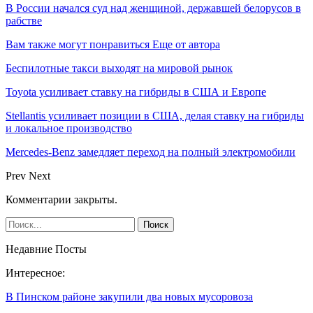
В России начался суд над женщиной, державшей белорусов в
рабстве
Вам также могут понравиться
Еще от автора
Беспилотные такси выходят на мировой рынок
Toyota усиливает ставку на гибриды в США и Европе
Stellantis усиливает позиции в США, делая ставку на гибриды
и локальное производство
Mercedes-Benz замедляет переход на полный электромобили
Prev
Next
Комментарии закрыты.
Недавние Посты
Интересное:
В Пинском районе закупили два новых мусоровоза