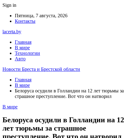
Sign in
Пятница, 7 августа, 2026
Контакты
lacerta.by
Главная
В мире
Технологии
Авто
Новости Бреста и Брестской области
Главная
В мире
Белоруса осудили в Голландии на 12 лет тюрьмы за
страшное преступление. Вот что он натворил
В мире
Белоруса осудили в Голландии на 12
лет тюрьмы за страшное
преступление. Вот что он натворил