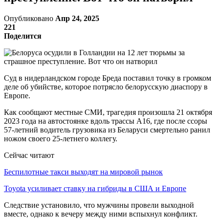
Опубликовано
Апр 24, 2025
221
Поделится
Суд в нидерландском городе Бреда поставил точку в громком
деле об убийстве, которое потрясло белорусскую диаспору в
Европе.
Как сообщают местные СМИ, трагедия произошла 21 октября
2023 года на автостоянке вдоль трассы A16, где после ссоры
57-летний водитель грузовика из Беларуси смертельно ранил
ножом своего 25-летнего коллегу.
Сейчас читают
Беспилотные такси выходят на мировой рынок
Toyota усиливает ставку на гибриды в США и Европе
Следствие установило, что мужчины провели выходной
вместе, однако к вечеру между ними вспыхнул конфликт.