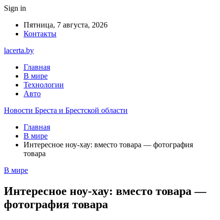
Sign in
Пятница, 7 августа, 2026
Контакты
lacerta.by
Главная
В мире
Технологии
Авто
Новости Бреста и Брестской области
Главная
В мире
Интересное ноу-хау: вместо товара — фотография
товара
В мире
Интересное ноу-хау: вместо товара —
фотография товара