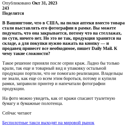
Опубликовано
Окт 31, 2023
243
Поделится
В Вашингтоне, что в США, на полки аптеки вместо товара
стали выставлять его фотографии в рамке. Вы можете
подумать, что она закрывается, потому что на стеллажах,
по сути, ничего нет. Но это не так, продукция хранится на
складе, а для покупки нужно нажать на кнопку — и
продавец принесет все необходимое, пишет Daily Mail. К
чему такие сложности?
Такое решение приняли после серии краж. Ладно бы только
крали, так еще и товарный вид и упаковку остальной
продукции портили, что не помогало реализации. Владельцы
не знали, как еще со всем этим бороться, потому и купили
рамки, заправили принтер и напечатали фотографии
продукции.
На фото можно увидеть, как от кражи спасают туалетную
бумагу и бумажные полотенца.
Сейчас читают
Беспилотные такси выходят на мировой рынок