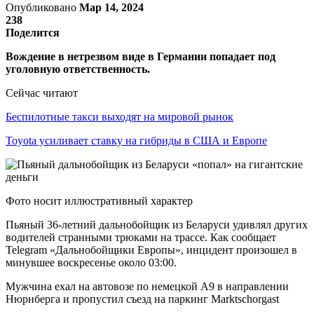
Опубликовано
Мар 14, 2024
238
Поделится
Вождение в нетрезвом виде в Германии попадает под
уголовную ответственность.
Сейчас читают
Беспилотные такси выходят на мировой рынок
Toyota усиливает ставку на гибриды в США и Европе
Фото носит иллюстративный характер
Пьяный 36-летний дальнобойщик из Беларуси удивлял других
водителей странными трюками на трассе. Как сообщает
Telegram «Дальнобойщики Европы», инцидент произошел в
минувшее воскресенье около 03:00.
Мужчина ехал на автовозе по немецкой A9 в направлении
Нюрнберга и пропустил съезд на паркинг Marktschorgast