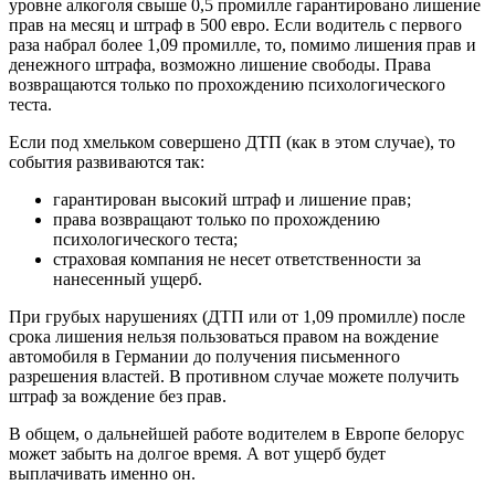
уровне алкоголя свыше 0,5 промилле гарантировано лишение
прав на месяц и штраф в 500 евро. Если водитель с первого
раза набрал более 1,09 промилле, то, помимо лишения прав и
денежного штрафа, возможно лишение свободы. Права
возвращаются только по прохождению психологического
теста.
Если под хмельком совершено ДТП (как в этом случае), то
события развиваются так:
гарантирован высокий штраф и лишение прав;
права возвращают только по прохождению
психологического теста;
страховая компания не несет ответственности за
нанесенный ущерб.
При грубых нарушениях (ДТП или от 1,09 промилле) после
срока лишения нельзя пользоваться правом на вождение
автомобиля в Германии до получения письменного
разрешения властей. В противном случае можете получить
штраф за вождение без прав.
В общем, о дальнейшей работе водителем в Европе белорус
может забыть на долгое время. А вот ущерб будет
выплачивать именно он.