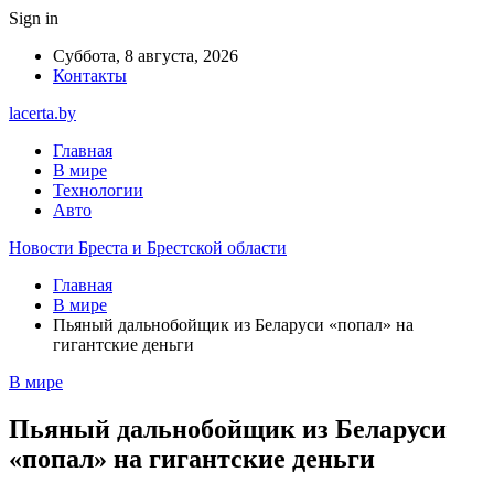
Sign in
Суббота, 8 августа, 2026
Контакты
lacerta.by
Главная
В мире
Технологии
Авто
Новости Бреста и Брестской области
Главная
В мире
Пьяный дальнобойщик из Беларуси «попал» на
гигантские деньги
В мире
Пьяный дальнобойщик из Беларуси
«попал» на гигантские деньги