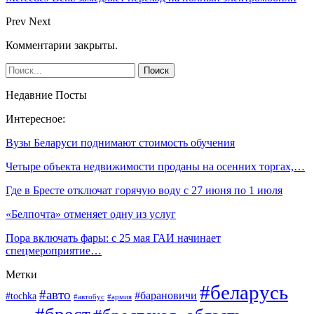
Prev
Next
Комментарии закрыты.
Недавние Посты
Интересное:
Вузы Беларуси поднимают стоимость обучения
Четыре объекта недвижимости проданы на осенних торгах,…
Где в Бресте отключат горячую воду с 27 июня по 1 июля
«Белпочта» отменяет одну из услуг
Пора включать фары: с 25 мая ГАИ начинает
спецмероприятие…
Метки
#беларусь
#авто
#барановичи
#tochka
#автобус
#армия