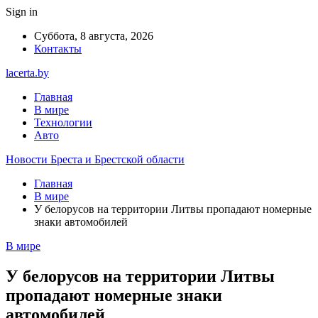
Sign in
Суббота, 8 августа, 2026
Контакты
lacerta.by
Главная
В мире
Технологии
Авто
Новости Бреста и Брестской области
Главная
В мире
У белорусов на территории Литвы пропадают номерные
знаки автомобилей
В мире
У белорусов на территории Литвы
пропадают номерные знаки
автомобилей