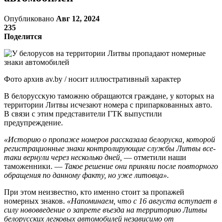
Опубликовано
Авг 12, 2024
235
Поделится
Фото архив av.by / носит иллюстративный характер
В белорусскую таможню обращаются граждане, у которых на
территории Литвы исчезают номера с припаркованных авто.
В связи с этим представители ГТК выпустили
предупреждение.
«Историю о пропаже номеров рассказала белоруска, которой
регистрационные знаки контролирующие службы Литвы все-
таки вернули через несколько дней,
— отметили наши
таможенники. —
Такое решение они приняли после повторного
обращения по данному факту, но уже литовца».
При этом неизвестно, кто именно стоит за пропажей
номерных знаков.
«Напоминаем, что с 16 августа вступает в
силу нововведение о запрете въезда на территорию Литвы
белорусских легковых автомобилей независимо от