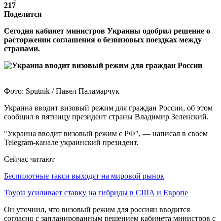
217
Поделится
Сегодня кабинет министров Украины одобрил решение о
расторжении соглашения о безвизовых поездках между
странами.
Фото: Sputnik / Павел Паламарчук
Украина вводит визовый режим для граждан России, об этом
сообщил в пятницу президент страны Владимир Зеленский.
"Украина вводит визовый режим с РФ", — написал в своем
Telegram-канале украинский президент.
Сейчас читают
Беспилотные такси выходят на мировой рынок
Toyota усиливает ставку на гибриды в США и Европе
Он уточнил, что визовый режим для россиян вводится
согласно с запланированным решением кабинета министров с