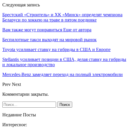
Следующая запись
Брестский «Строитель» и ХК «Минск» определят чемпиона
Беларуси по хоккею на траве в пятом поединке
Вам также могут понравиться
Еще от автора
Беспилотные такси выходят на мировой рынок
Toyota усиливает ставку на гибриды в США и Европе
Stellantis усиливает позиции в США, делая ставку на гибриды
и локальное производство
Mercedes-Benz замедляет переход на полный электромобили
Prev
Next
Комментарии закрыты.
Недавние Посты
Интересное: