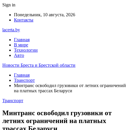
Sign in
Понедельник, 10 августа, 2026
Контакты
lacerta.by
Главная
В мире
Технологии
Авто
Новости Бреста и Брестской области
Главная
Транспорт
Минтранс освободил грузовики от летних ограничений
на платных трассах Беларуси
Транспорт
Минтранс освободил грузовики от
летних ограничений на платных
трассах Беларуси