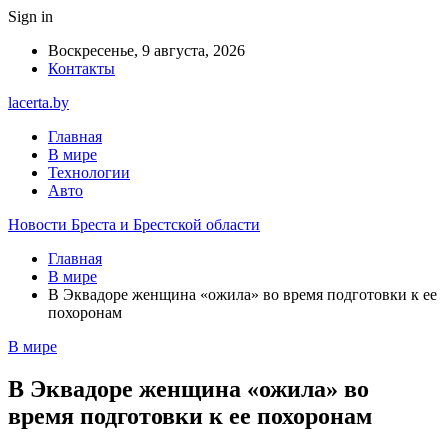
Sign in
Воскресенье, 9 августа, 2026
Контакты
lacerta.by
Главная
В мире
Технологии
Авто
Новости Бреста и Брестской области
Главная
В мире
В Эквадоре женщина «ожила» во время подготовки к ее
похоронам
В мире
В Эквадоре женщина «ожила» во
время подготовки к ее похоронам