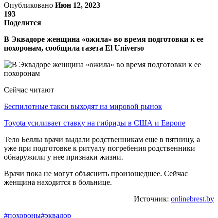
Опубликовано
Июн 12, 2023
193
Поделится
В Эквадоре женщина «ожила» во время подготовки к ее
похоронам, сообщила газета El Universo
Сейчас читают
Беспилотные такси выходят на мировой рынок
Toyota усиливает ставку на гибриды в США и Европе
Тело Беллы врачи выдали родственникам еще в пятницу, а
уже при подготовке к ритуалу погребения родственники
обнаружили у нее признаки жизни.
Врачи пока не могут объяснить произошедшее. Сейчас
женщина находится в больнице.
Источник:
onlinebrest.by
#похороны
#эквадор