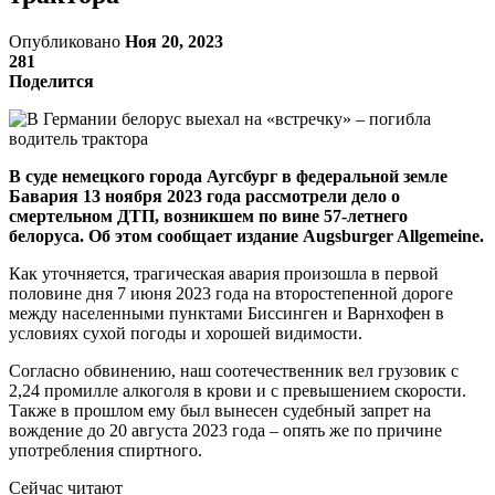
Опубликовано
Ноя 20, 2023
281
Поделится
В суде немецкого города Аугсбург в федеральной земле
Бавария 13 ноября 2023 года рассмотрели дело о
смертельном ДТП, возникшем по вине 57-летнего
белоруса. Об этом сообщает издание Augsburger Allgemeine.
Как уточняется, трагическая авария произошла в первой
половине дня 7 июня 2023 года на второстепенной дороге
между населенными пунктами Биссинген и Варнхофен в
условиях сухой погоды и хорошей видимости.
Согласно обвинению, наш соотечественник вел грузовик с
2,24 промилле алкоголя в крови и с превышением скорости.
Также в прошлом ему был вынесен судебный запрет на
вождение до 20 августа 2023 года – опять же по причине
употребления спиртного.
Сейчас читают