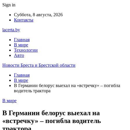
Sign in
Суббота, 8 августа, 2026
Контакты
lacerta.by
Главная
В мире
Технологии
Авто
Новости Бреста и Брестской области
Главная
В мире
В Германии белорус выехал на «встречку» – погибла
водитель трактора
В мире
В Германии белорус выехал на
«встречку» – погибла водитель
трактора