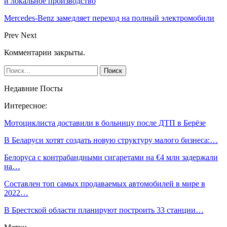
и локальное производство
Mercedes-Benz замедляет переход на полный электромобили
Prev
Next
Комментарии закрыты.
Недавние Посты
Интересное:
Мотоциклиста доставили в больницу после ДТП в Берёзе
В Беларуси хотят создать новую структуру малого бизнеса:…
Белоруса с контрабандными сигаретами на €4 млн задержали
на…
Составлен топ самых продаваемых автомобилей в мире в
2022…
В Брестской области планируют построить 33 станции…