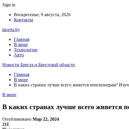
Sign in
Воскресенье, 9 августа, 2026
Контакты
lacerta.by
Главная
В мире
Технологии
Авто
Новости Бреста и Брестской области
Главная
В мире
В каких странах лучше всего живется пенсионерам? Изу
В мире
В каких странах лучше всего живется 
Опубликовано
Мар 22, 2024
211