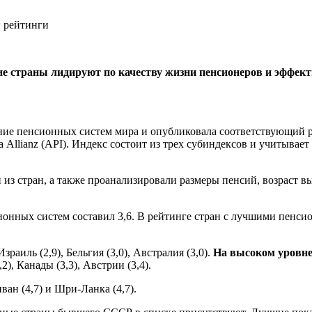
ие страны лидируют по качеству жизни пенсионеров и эффек
ние пенсионных систем мира и опубликовала соответствующий ре
Allianz (API). Индекс состоит из трех субиндексов и учитывает 4
з стран, а также проанализировали размеры пенсий, возраст вы
сионных систем составил 3,6. В рейтинге стран с лучшими пенс
зраиль (2,9), Бельгия (3,0), Австралия (3,0).
На высоком уровн
2), Канады (3,3), Австрии (3,4).
ван (4,7) и Шри-Ланка (4,7).