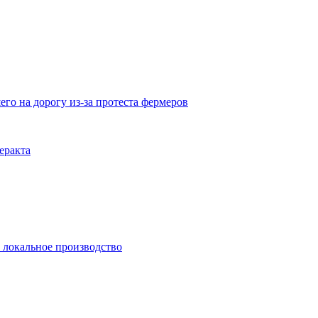
го на дорогу из-за протеста фермеров
еракта
и локальное производство