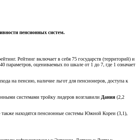
тивности пенсионных систем.
йтинг. Рейтинг включает в себя 75 государств (территорий) и
0 параметров, оцениваемых по шкале от 1 до 7, где 1 означает
хода на пенсию, наличие льгот для пенсионеров, доступа к
ионными системами тройку лидеров возглавили
Дания
(2,2
е
также находятся пенсионные системы Южной Кореи (3,1),