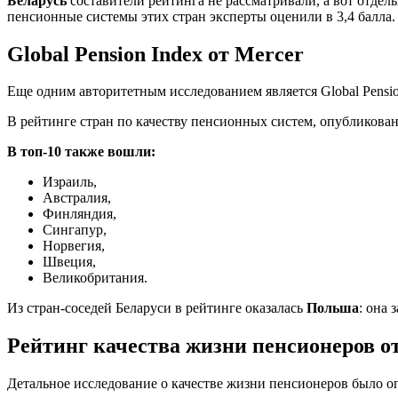
Беларусь
составители рейтинга не рассматривали, а вот отде
пенсионные системы этих стран эксперты оценили в 3,4 балла.
Global Pension Index от Mercer
Еще одним авторитетным исследованием является Global Pensio
В рейтинге стран по качеству пенсионных систем, опубликован
В топ-10 также вошли:
Израиль,
Австралия,
Финляндия,
Сингапур,
Норвегия,
Швеция,
Великобритания.
Из стран-соседей Беларуси в рейтинге оказалась
Польша
: она 
Рейтинг качества жизни пенсионеров от
Детальное исследование о качестве жизни пенсионеров было оп