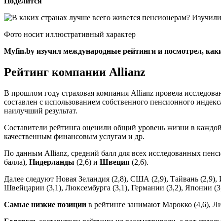
Поделится
Фото носит иллюстративный характер
Myfin.by изучил международные рейтинги и посмотрел, как
Рейтинг компании Allianz
В прошлом году страховая компания Allianz провела исследова
составлен с использованием собственного пенсионного индекса 
наилучший результат.
Составители рейтинга оценили общий уровень жизни в каждой и
качественным финансовым услугам и др.
По данным Allianz, средний балл для всех исследованных пен
балла),
Нидерланды
(2,6) и
Швеция
(2,6).
Далее следуют Новая Зеландия (2,8), США (2,9), Тайвань (2,9), И
Швейцарии (3,1), Люксембурга (3,1), Германии (3,2), Японии (3,
Самые низкие позиции
в рейтинге занимают Марокко (4,6), Ли