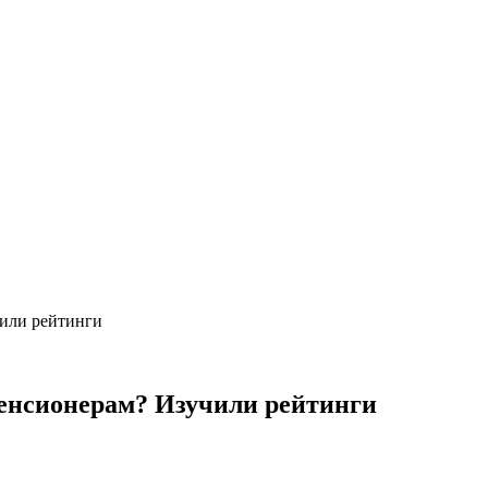
чили рейтинги
пенсионерам? Изучили рейтинги