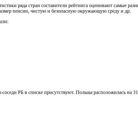
истики ряда стран составители рейтинга оценивают самые разн
азмер пенсии, чистую и безопасную окружающую среду и др.
шли:
-соседи РБ в списке присутствуют. Польша расположилась на 31-й