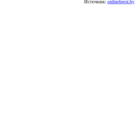
Источник:
onlinebrest.by