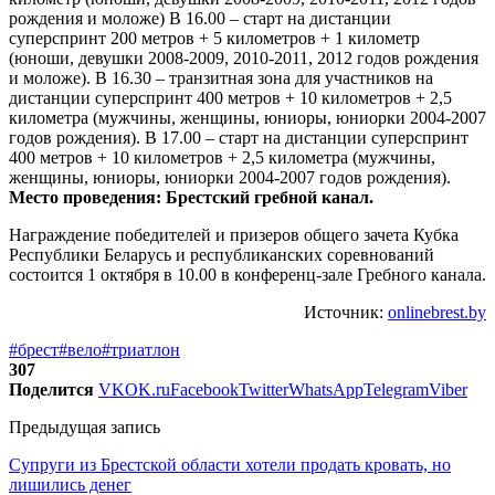
рождения и моложе) В 16.00 – старт на дистанции
суперспринт 200 метров + 5 километров + 1 километр
(юноши, девушки 2008-2009, 2010-2011, 2012 годов рождения
и моложе). В 16.30 – транзитная зона для участников на
дистанции суперспринт 400 метров + 10 километров + 2,5
километра (мужчины, женщины, юниоры, юниорки 2004-2007
годов рождения). В 17.00 – старт на дистанции суперспринт
400 метров + 10 километров + 2,5 километра (мужчины,
женщины, юниоры, юниорки 2004-2007 годов рождения).
Место проведения: Брестский гребной канал.
Награждение победителей и призеров общего зачета Кубка
Республики Беларусь и республиканских соревнований
состоится 1 октября в 10.00 в конференц-зале Гребного канала.
Источник:
onlinebrest.by
#брест
#вело
#триатлон
307
Поделится
VK
OK.ru
Facebook
Twitter
WhatsApp
Telegram
Viber
Предыдущая запись
Супруги из Брестской области хотели продать кровать, но
лишились денег