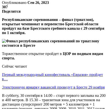
Опубликовано
Сен 26, 2023
307
Поделится
Республиканские соревнования – финал (триатлон),
открытые чемпионат и первенство Брестской области
пройдут на базе Брестского гребного канала с 29 сентября
по 1 октября.
Торжественное открытие пройдет в
ЦОР по водным видам
спорта.
Сейчас читают
Первый международный кинофестиваль «Евразия» пройдет
в…
Электронную ярмарку вакансий проведут в Бресте 29 ноября
В субботу, 30 сентября в 14.00 – старт первого заплыва на 200
и 400 метров. В 15.30 – транзитная зона для участников на
дистанции суперспринт 200 метров + 5 километров + 1
километр (юноши, девушки 2008-2009, 2010-2011, 2012 годов