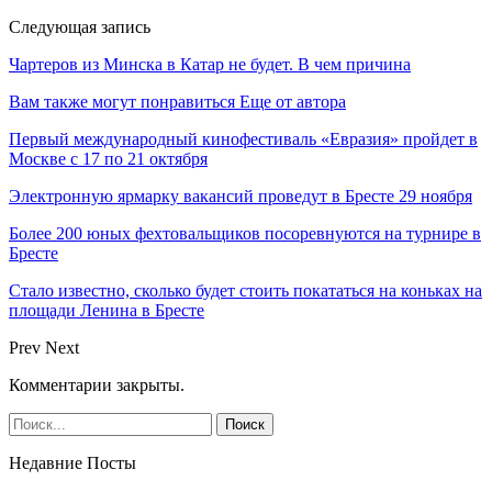
Следующая запись
Чартеров из Минска в Катар не будет. В чем причина
Вам также могут понравиться
Еще от автора
Первый международный кинофестиваль «Евразия» пройдет в
Москве с 17 по 21 октября
Электронную ярмарку вакансий проведут в Бресте 29 ноября
Более 200 юных фехтовальщиков посоревнуются на турнире в
Бресте
Стало известно, сколько будет стоить покататься на коньках на
площади Ленина в Бресте
Prev
Next
Комментарии закрыты.
Недавние Посты