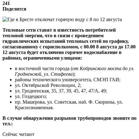
241
Поделится
Тепловые сети ставят в известность потребителей
тепловой энергии, что в связи с проведением
гидравлических испытаний тепловых сетей по графику,
согласованному с горисполкомом,
с 00.00 8 августа до 17.00
12 августа
будет отключено горячее водоснабжение
в
районах, ограниченными улицами:
в восточной части города (
от Кобринского моста до ул.
Гродненской, ул. Стафеева
);
районы технического университета, СМЭП ГАИ;
ул. Октябрьской Революции, 2;
ул. Гродненская, 35, 37, 39, 45, 47, 47/А, 49;
ул. Гоздецкого;
пр. Машерова, ул. Советская, наб. Ф. Скорины, ул.
Краснознаменная.
В случае обнаружения разрывов трубопроводов звоните по
тел.:
Сейчас читают