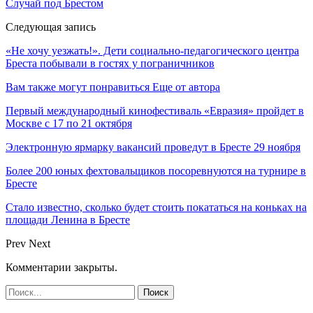
Случай под Брестом
Следующая запись
«Не хочу уезжать!». Дети социально-педагогического центра
Бреста побывали в гостях у пограничников
Вам также могут понравиться
Еще от автора
Первый международный кинофестиваль «Евразия» пройдет в
Москве с 17 по 21 октября
Электронную ярмарку вакансий проведут в Бресте 29 ноября
Более 200 юных фехтовальщиков посоревнуются на турнире в
Бресте
Стало известно, сколько будет стоить покататься на коньках на
площади Ленина в Бресте
Prev
Next
Комментарии закрыты.