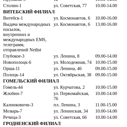
Столин-1
ул. Советская, 77
10.00-14.00
ВИТЕБСКИЙ ФИЛИАЛ
Витебск-1
ул. Космонавтов, 6
10.00-16.00
Выдача международных
ул. Космонавтов, 6
13.00-16.00
посылок,
внутренних и
международных EMS,
телеграмм,
отправлений Netlist
Глубокое-3
ул. Ленина, 8
09.00-14.00
Новополоцк-6
ул. Молодежная, 74
10.00-15.00
Орша-11
ул. Ленина, 46
09.00-15.00
Полоцк-14
ул. Октябрьская, 38
09.00-15.00
ГОМЕЛЬСКИЙ ФИЛИАЛ
Гомель-44
ул. Курчатова, 2
10.00-15.00
Жлобин-7
ул. Первомайская,
10.00-14.00
76
Калинковичи-3
пл. Ленина, 3
11.00-15.00
Мозырь-7
ул. Ленинская, 34
10.00-14.00
Речица-3
ул. Советская, 66
10.00-14.00
ГРОДНЕНСКИЙ ФИЛИАЛ