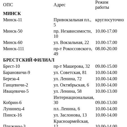
Режим
ОПС
Адрес
работы
МИНСК
Минск-11
Привокзальная пл.,
круглосуточно
5
Минск-50
пр. Независимости,
10.00-17.00
10
Минск-60
ул. Вокзальная, 22
10.00-17.00
Минск-111
пр-т Рокоссовского,
08.00-20.00
49
БРЕСТСКИЙ ФИЛИАЛ
Брест-10
пр-т Машерова, 32
09.00-15.00
Барановичи-9
ул. Советская, 81
10.00-14.00
Береза-4
ул. Ленина, 72
10.00-14.00
Ганцевичи-2
ул. Октябрьская, 6
10.00-14.00
Ивацевичи-5
ул. Ленина, 58
10.00-13.00
Интернациональная,
Кобрин-6
30
09.00-13.00
Лунинец-4
пл. Ленина, 6
10.00-14.00
Пинск-16
ул. Заслонова, 13
10.00-14.00
Красноармейская,
Пружаны-3
12
10.00-14.00