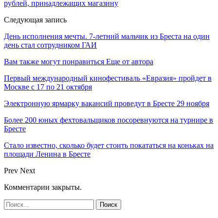
рублей, принадлежащих магазину
Следующая запись
День исполнения мечты. 7-летний мальчик из Бреста на один
день стал сотрудником ГАИ
Вам также могут понравиться
Еще от автора
Первый международный кинофестиваль «Евразия» пройдет в
Москве с 17 по 21 октября
Электронную ярмарку вакансий проведут в Бресте 29 ноября
Более 200 юных фехтовальщиков посоревнуются на турнире в
Бресте
Стало известно, сколько будет стоить покататься на коньках на
площади Ленина в Бресте
Prev
Next
Комментарии закрыты.