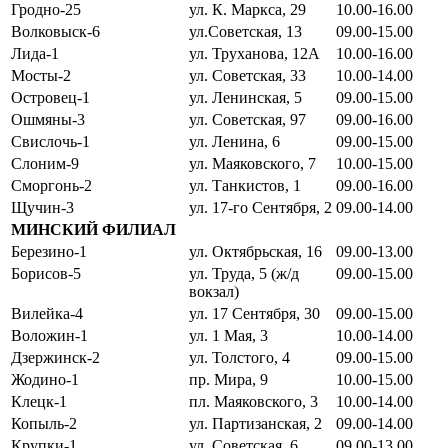
Гродно-25
ул. К. Маркса, 29
10.00-16.00
Волковыск-6
ул.Советская, 13
09.00-15.00
Лида-1
ул. Труханова, 12А
10.00-16.00
Мосты-2
ул. Советская, 33
10.00-14.00
Островец-1
ул. Ленинская, 5
09.00-15.00
Ошмяны-3
ул. Советская, 97
09.00-16.00
Свислочь-1
ул. Ленина, 6
09.00-15.00
Слоним-9
ул. Маяковского, 7
10.00-15.00
Сморгонь-2
ул. Танкистов, 1
09.00-16.00
Щучин-3
ул. 17-го Сентября, 2
09.00-14.00
МИНСКИЙ ФИЛИАЛ
Березино-1
ул. Октябрьская, 16
09.00-13.00
Борисов-5
ул. Труда, 5 (ж/д
09.00-15.00
вокзал)
Вилейка-4
ул. 17 Сентября, 30
09.00-15.00
Воложин-1
ул. 1 Мая, 3
10.00-14.00
Дзержинск-2
ул. Толстого, 4
09.00-15.00
Жодино-1
пр. Мира, 9
10.00-15.00
Клецк-1
пл. Маяковского, 3
10.00-14.00
Копыль-2
ул. Партизанская, 2
09.00-14.00
Крупки-1
ул. Советская, 6
09.00-13.00