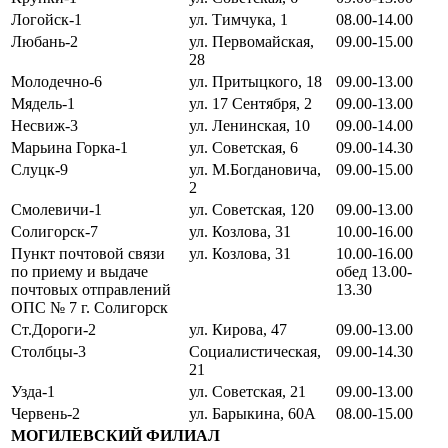
Логойск-1
ул. Тимчука, 1
08.00-14.00
Любань-2
ул. Первомайская,
09.00-15.00
28
Молодечно-6
ул. Притыцкого, 18
09.00-13.00
Мядель-1
ул. 17 Сентября, 2
09.00-13.00
Несвиж-3
ул. Ленинская, 10
09.00-14.00
Марьина Горка-1
ул. Советская, 6
09.00-14.30
Слуцк-9
ул. М.Богдановича,
09.00-15.00
2
Смолевичи-1
ул. Советская, 120
09.00-13.00
Солигорск-7
ул. Козлова, 31
10.00-16.00
Пункт почтовой связи
ул. Козлова, 31
10.00-16.00
по приему и выдаче
обед 13.00-
почтовых отправлений
13.30
ОПС № 7 г. Солигорск
Ст.Дороги-2
ул. Кирова, 47
09.00-13.00
Столбцы-3
Социалистическая,
09.00-14.30
21
Узда-1
ул. Советская, 21
09.00-13.00
Червень-2
ул. Барыкина, 60А
08.00-15.00
МОГИЛЕВСКИЙ ФИЛИАЛ