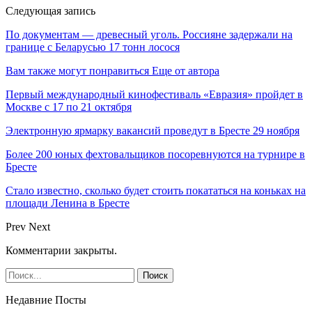
Следующая запись
По документам — древесный уголь. Россияне задержали на
границе с Беларусью 17 тонн лосося
Вам также могут понравиться
Еще от автора
Первый международный кинофестиваль «Евразия» пройдет в
Москве с 17 по 21 октября
Электронную ярмарку вакансий проведут в Бресте 29 ноября
Более 200 юных фехтовальщиков посоревнуются на турнире в
Бресте
Стало известно, сколько будет стоить покататься на коньках на
площади Ленина в Бресте
Prev
Next
Комментарии закрыты.
Недавние Посты