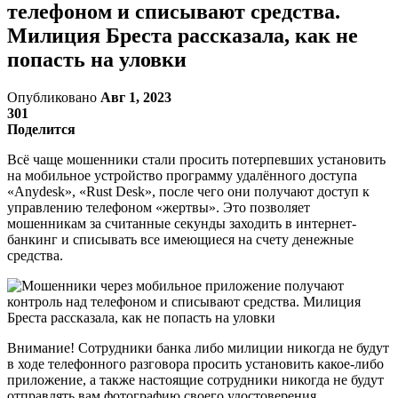
телефоном и списывают средства.
Милиция Бреста рассказала, как не
попасть на уловки
Опубликовано
Авг 1, 2023
301
Поделится
Всё чаще мошенники стали просить потерпевших установить
на мобильное устройство программу удалённого доступа
«Anydesk», «Rust Desk», после чего они получают доступ к
управлению телефоном «жертвы». Это позволяет
мошенникам за считанные секунды заходить в интернет-
банкинг и списывать все имеющиеся на счету денежные
средства.
Внимание! Сотрудники банка либо милиции никогда не будут
в ходе телефонного разговора просить установить какое-либо
приложение, а также настоящие сотрудники никогда не будут
отправлять вам фотографию своего удостоверения.