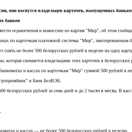
ии, они коснутся владельцев карточек, выпущенных банкам
ввести ограничения и комиссию по картам "Мир", об этом сообщ
личных по карточкам платежной системы "Мир", эмитированным 
т снять не более 500 белорусских рублей в неделю на одну карту
мы, которая снимается владельцами этих карточек в белорусских
банкоматах и кассах по карточкам "Мир" суммой 500 рублей в н
агропромбанк" и Банк БелВЭБ.
0 белорусских рублей за семь дней и до 2 тысяч в месяц. В касс
…
оматах и кассах — не более 500 белорусских рублей в неделю.