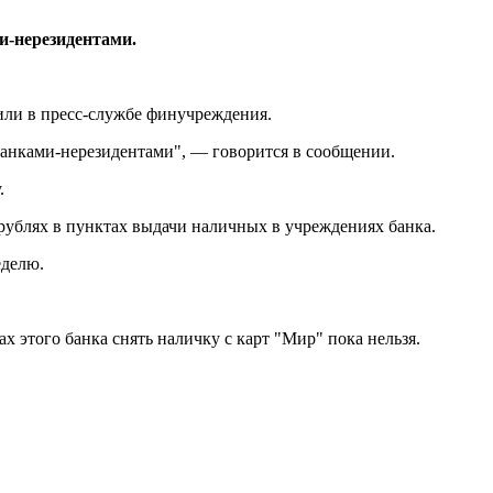
и-нерезидентами.
или в пресс-службе финучреждения.
банками-нерезидентами", — говорится в сообщении.
.
 рублях в пунктах выдачи наличных в учреждениях банка.
еделю.
ах этого банка снять наличку с карт "Мир" пока нельзя.