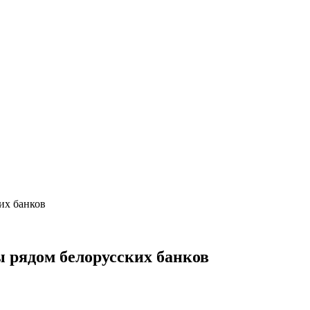
их банков
 рядом белорусских банков