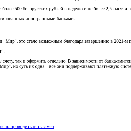
более 500 белорусских рублей в неделю и не более 2,5 тысячи р
митированных иностранными банками.
ки "Мир", это стало возможным благодаря завершению в 2021-м 
т".
у счету, так и оформить отдельно. В зависимости от банка-эмит
-Мир", но суть их одна – все они поддерживают платежную сист
ено проводить пять замен