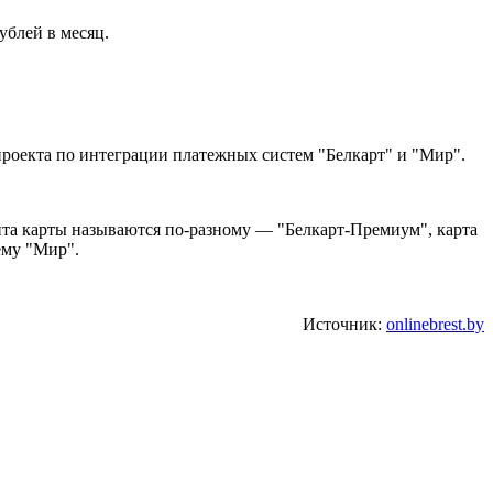
ублей в месяц.
проекта по интеграции платежных систем "Белкарт" и "Мир".
ента карты называются по-разному — "Белкарт-Премиум", карта
ему "Мир".
Источник:
onlinebrest.by