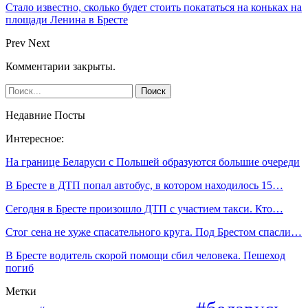
Стало известно, сколько будет стоить покататься на коньках на
площади Ленина в Бресте
Prev
Next
Комментарии закрыты.
Недавние Посты
Интересное:
На границе Беларуси с Польшей образуются большие очереди
В Бресте в ДТП попал автобус, в котором находилось 15…
Сегодня в Бресте произошло ДТП с участием такси. Кто…
Стог сена не хуже спасательного круга. Под Брестом спасли…
В Бресте водитель скорой помощи сбил человека. Пешеход
погиб
Метки