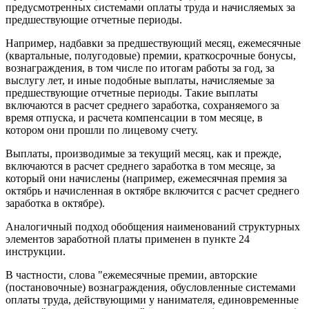
предусмотренных системами оплаты труда и начисляемых за
предшествующие отчетные периоды.
Например, надбавки за предшествующий месяц, ежемесячные
(квартальные, полугодовые) премии, краткосрочные бонусы,
вознаграждения, в том числе по итогам работы за год, за
выслугу лет, и иные подобные выплаты, начисляемые за
предшествующие отчетные периоды. Такие выплаты
включаются в расчет среднего заработка, сохраняемого за
время отпуска, и расчета компенсации в том месяце, в
котором они прошли по лицевому счету.
Выплаты, производимые за текущий месяц, как и прежде,
включаются в расчет среднего заработка в том месяце, за
который они начислены (например, ежемесячная премия за
октябрь и начисленная в октябре включится с расчет среднего
заработка в октябре).
Аналогичный подход обобщения наименований структурных
элементов заработной платы применен в пункте 24
инструкции.
В частности, слова "ежемесячные премии, авторские
(постановочные) вознаграждения, обусловленные системами
оплаты труда, действующими у нанимателя, единовременные