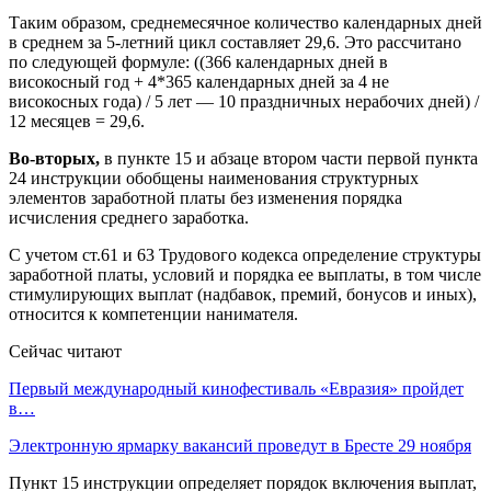
Таким образом, среднемесячное количество календарных дней
в среднем за 5-летний цикл составляет 29,6. Это рассчитано
по следующей формуле: ((366 календарных дней в
високосный год + 4*365 календарных дней за 4 не
високосных года) / 5 лет — 10 праздничных нерабочих дней) /
12 месяцев = 29,6.
Во-вторых,
в пункте 15 и абзаце втором части первой пункта
24 инструкции обобщены наименования структурных
элементов заработной платы без изменения порядка
исчисления среднего заработка.
С учетом ст.61 и 63 Трудового кодекса определение структуры
заработной платы, условий и порядка ее выплаты, в том числе
стимулирующих выплат (надбавок, премий, бонусов и иных),
относится к компетенции нанимателя.
Сейчас читают
Первый международный кинофестиваль «Евразия» пройдет
в…
Электронную ярмарку вакансий проведут в Бресте 29 ноября
Пункт 15 инструкции определяет порядок включения выплат,