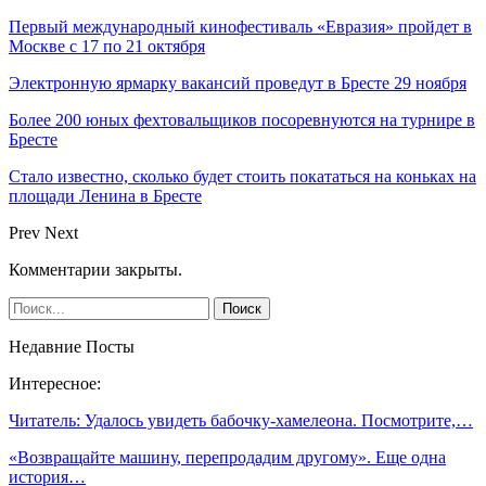
Первый международный кинофестиваль «Евразия» пройдет в
Москве с 17 по 21 октября
Электронную ярмарку вакансий проведут в Бресте 29 ноября
Более 200 юных фехтовальщиков посоревнуются на турнире в
Бресте
Стало известно, сколько будет стоить покататься на коньках на
площади Ленина в Бресте
Prev
Next
Комментарии закрыты.
Недавние Посты
Интересное:
Читатель: Удалось увидеть бабочку-хамелеона. Посмотрите,…
«Возвращайте машину, перепродадим другому». Еще одна
история…