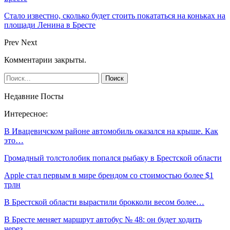
Стало известно, сколько будет стоить покататься на коньках на
площади Ленина в Бресте
Prev
Next
Комментарии закрыты.
Недавние Посты
Интересное:
В Ивацевичском районе автомобиль оказался на крыше. Как
это…
Громадный толстолобик попался рыбаку в Брестской области
Apple стал первым в мире брендом со стоимостью более $1
трлн
В Брестской области вырастили брокколи весом более…
В Бресте меняет маршрут автобус № 48: он будет ходить
через…