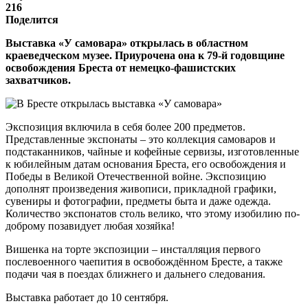
216
Поделится
Выставка «У самовара» открылась в областном
краеведческом музее. Приурочена она к 79-й годовщине
освобождения Бреста от немецко-фашистских
захватчиков.
Экспозиция включила в себя более 200 предметов.
Представленные экспонаты – это коллекция самоваров и
подстаканников, чайные и кофейные сервизы, изготовленные
к юбилейным датам основания Бреста, его освобождения и
Победы в Великой Отечественной войне. Экспозицию
дополнят произведения живописи, прикладной графики,
сувениры и фотографии, предметы быта и даже одежда.
Количество экспонатов столь велико, что этому изобилию по-
доброму позавидует любая хозяйка!
Вишенка на торте экспозиции – инсталляция первого
послевоенного чаепития в освобождённом Бресте, а также
подачи чая в поездах ближнего и дальнего следования.
Выставка работает до 10 сентября.