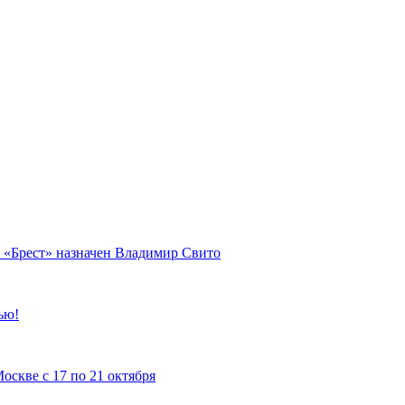
 «Брест» назначен Владимир Свито
ью!
скве с 17 по 21 октября