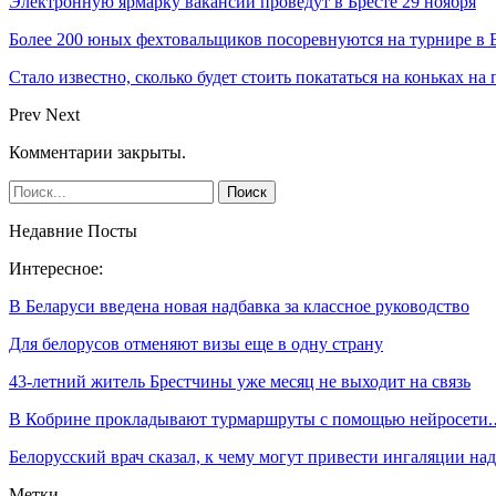
Электронную ярмарку вакансий проведут в Бресте 29 ноября
Более 200 юных фехтовальщиков посоревнуются на турнире в 
Стало известно, сколько будет стоить покататься на коньках на
Prev
Next
Комментарии закрыты.
Недавние Посты
Интересное:
В Беларуси введена новая надбавка за классное руководство
Для белорусов отменяют визы еще в одну страну
43-летний житель Брестчины уже месяц не выходит на связь
В Кобрине прокладывают турмаршруты с помощью нейросети
Белорусский врач сказал, к чему могут привести ингаляции н
Метки