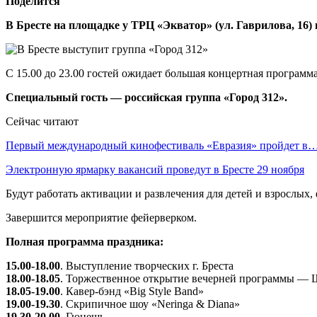
Поделится
В Бресте на площадке у ТРЦ «Экватор» (ул. Гаврилова, 16)
С 15.00 до 23.00 гостей ожидает большая концертная программ
Специальный гость — российская группа «Город 312».
Сейчас читают
Первый международный кинофестиваль «Евразия» пройдет в
Электронную ярмарку вакансий проведут в Бресте 29 ноября
Будут работать активации и развлечения для детей и взрослых, 
Завершится мероприятие фейерверком.
Полная программа праздника:
15.00-18.00
. Выступление творческих г. Бреста
18.00-18.05
. Торжественное открытие вечерней программы — Ш
18.05-19.00
. Кавер-бэнд «Big Style Band»
19.00-19.30
. Скрипичное шоу «Neringa & Diana»
19.30-20.00
. Гюнешь