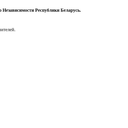
ню Независимости Республики Беларусь.
нителей.