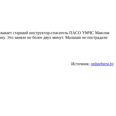
ссказывает старший инструктор-спасатель ПАСО УМЧС Максим
ну. Это заняло не более двух минут. Малыши не пострадали
Источник:
onlinebrest.by