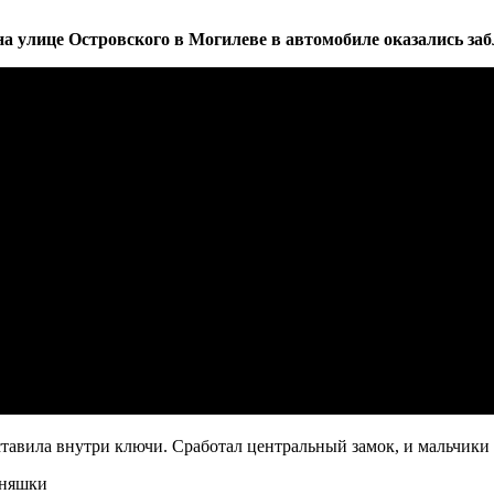
 на улице Островского в Могилеве в автомобиле оказались з
оставила внутри ключи. Сработал центральный замок, и мальчики