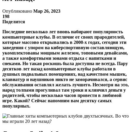
Опубликовано
Мар 26, 2023
198
Поделится
Последние несколько лет вновь набирают популярность
компьютерные клубы. В отличие от своих прародителей,
которые массово открывались в 2000-х годах, сегодня эти
заведения с упором на киберспортивную составляющую,
укомплектованы мощным железом, топовыми девайсами,
а также комфортными зонами отдыха с напитками и
снеками. Но такая роскошь была доступна не всегда. Пару
десятков лет назад компьютерные клубы работали в
душных подвальных помещениях, над качеством мышек,
клавиатур и наушников никто не заморачивался, а сервис
обслуживания оставлял желать лучшего. Несмотря на это,
народ толпами прогуливал там уроки и клянчил деньги у
родителей, чтобы несколько часов провести в любимой
игре. Какой? Сейчас напомним вам десятку самых
популярных.