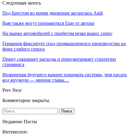
Следующая запись
Под Брестом во время движения загорелась Audi
Вам также могут понравиться
Еще от автора
На рынке автомобилей с пробегом резко вырос спрос
Германия фиксирует спад промышленного производства на
фоне слабого спроса
Disney сокращает расходы и пересматривает стратегию
стриминга
Инженерам будущего важнее понимать системы, чем писать
код вручную — мнение главы…
Prev
Next
Комментарии закрыты.
Недавние Посты
Интересное: