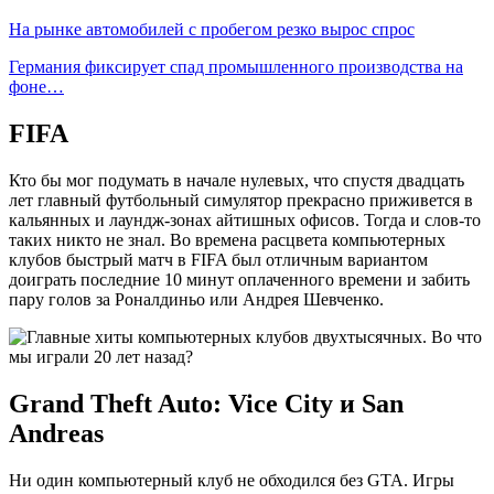
На рынке автомобилей с пробегом резко вырос спрос
Германия фиксирует спад промышленного производства на
фоне…
FIFA
Кто бы мог подумать в начале нулевых, что спустя двадцать
лет главный футбольный симулятор прекрасно приживется в
кальянных и лаундж-зонах айтишных офисов. Тогда и слов-то
таких никто не знал. Во времена расцвета компьютерных
клубов быстрый матч в FIFA был отличным вариантом
доиграть последние 10 минут оплаченного времени и забить
пару голов за Роналдиньо или Андрея Шевченко.
Grand Theft Auto: Vice City и San
Andreas
Ни один компьютерный клуб не обходился без GTA. Игры