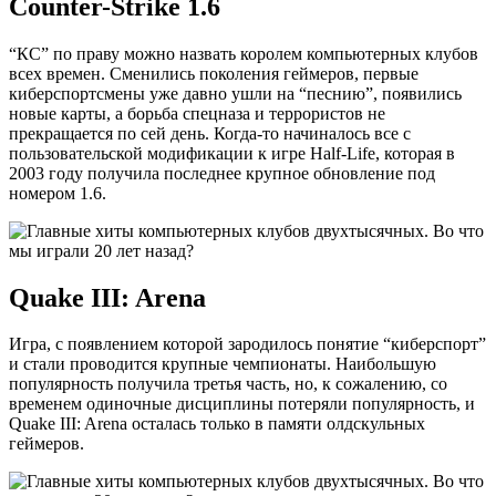
Counter-Strike 1.6
“КС” по праву можно назвать королем компьютерных клубов
всех времен. Сменились поколения геймеров, первые
киберспортсмены уже давно ушли на “песнию”, появились
новые карты, а борьба спецназа и террористов не
прекращается по сей день. Когда-то начиналось все с
пользовательской модификации к игре Half-Life, которая в
2003 году получила последнее крупное обновление под
номером 1.6.
Quake III: Arena
Игра, с появлением которой зародилось понятие “киберспорт”
и стали проводится крупные чемпионаты. Наибольшую
популярность получила третья часть, но, к сожалению, со
временем одиночные дисциплины потеряли популярность, и
Quake III: Arena осталась только в памяти олдскульных
геймеров.