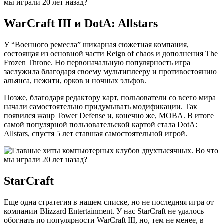
WarCraft III и DotA: Allstars
У “Военного ремесла” шикарная сюжетная компания,
состоящая из основной части Reign of chaos и дополнения The
Frozen Throne. Но первоначальную популярность игра
заслужила благодаря своему мультиплееру и противостоянию
альянса, нежити, орков и ночных эльфов.
Позже, благодаря редактору карт, пользователи со всего мира
начали самостоятельно придумывать модификации. Так
появился жанр Tower Defense и, конечно же, MOBA. В итоге
самой популярной пользовательской картой стала DotA:
Allstars, спустя 5 лет ставшая самостоятельной игрой.
StarCraft
Еще одна стратегия в нашем списке, но не последняя игра от
компании Blizzard Entertainment. У нас StarCraft не удалось
обогнать по популярности WarCraft III, но, тем не менее, в