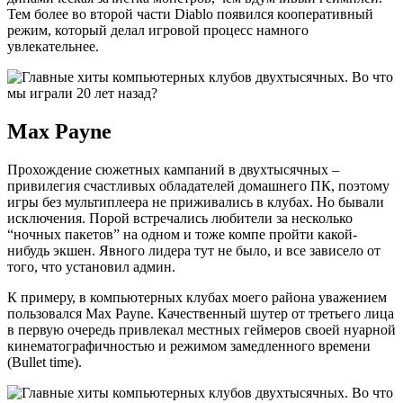
Тем более во второй части Diablo появился кооперативный
режим, который делал игровой процесс намного
увлекательнее.
Max Payne
Прохождение сюжетных кампаний в двухтысячных –
привилегия счастливых обладателей домашнего ПК, поэтому
игры без мультиплеера не приживались в клубах. Но бывали
исключения. Порой встречались любители за несколько
“ночных пакетов” на одном и тоже компе пройти какой-
нибудь экшен. Явного лидера тут не было, и все зависело от
того, что установил админ.
К примеру, в компьютерных клубах моего района уважением
пользовался Max Payne. Качественный шутер от третьего лица
в первую очередь привлекал местных геймеров своей нуарной
кинематографичностью и режимом замедленного времени
(Bullet time).