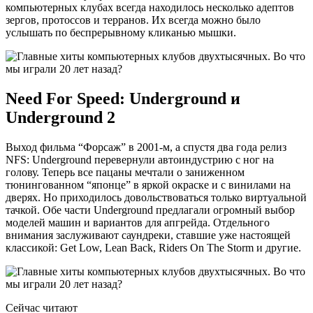
компьютерных клубах всегда находилось несколько адептов
зергов, протоссов и терранов. Их всегда можно было
услышать по беспрерывному кликанью мышки.
Need For Speed: Underground и
Underground 2
Выход фильма “Форсаж” в 2001-м, а спустя два года релиз
NFS: Underground перевернули автоиндустрию с ног на
голову. Теперь все пацаны мечтали о заниженном
тюнингованном “японце” в яркой окраске и с винилами на
дверях. Но приходилось довольствоваться только виртуальной
тачкой. Обе части Underground предлагали огромный выбор
моделей машин и вариантов для апгрейда. Отдельного
внимания заслуживают саундреки, ставшие уже настоящей
классикой: Get Low, Lean Back, Riders On The Storm и другие.
Сейчас читают