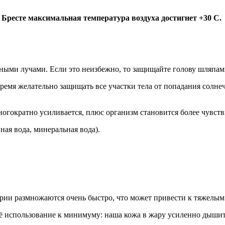
в Бресте максимальная температура воздуха достигнет +30 С.
ными лучами. Если это неизбежно, то защищайте голову шляпам
о время желательно защищать все участки тела от попадания сол
многократно усиливается, плюс организм становится более чувст
ая вода, минеральная вода).
ерии размножаются очень быстро, что может привести к тяжелы
ё использование к минимуму: наша кожа в жару усиленно дышит 