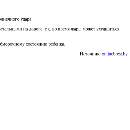
олнечного удара.
ательными на дороге, т.к. во время жары может ухудшиться
 обморочному состоянию ребенка.
Источник:
onlinebrest.by