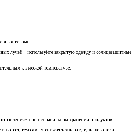
и и зонтиками.
нечных лучей – используйте закрытую одежду и солнцезащитные
вительным к высокой температуре.
м отравлениям при неправильном хранении продуктов.
и потеет, тем самым снижая температуру нашего тела.