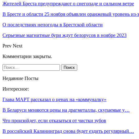
Жителей Бреста предупреждают о снегопаде и сильном ветре
В Бресте и области 25 ноября объявлен оранжевый уровень из-
О последствиях непогоды в Брестской области
Серьезные магнитные бури ждут белорусов в ноябре 2023
Prev
Next
Комментарии закрыты.
Недавние Посты
Интересное:
Глава МАРТ рассказал о ценах на «коммуналку»
В Беларуси меняются цены на драгметаллы, скупаемые у…
Что произойдет, если отказаться от чистки зубов
В российский Калининград снова будет ездить регулярный…