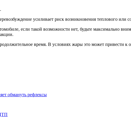
.
перевозбуждение усиливает риск возникновения теплового или с
омобиле, если такой возможности нет, будьте максимально вним
еакции.
епродолжительное время. В условиях жары это может привести к
ляет обмануть рефлексы
 ДТП