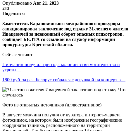
Опубликовано
Авг 21, 2023
213
Поделится
Заместитель Барановичского межрайонного прокурора
санкционировал заключение под стражу 31-летнего жителя
Ивацевичей за незаконный оборот опасных психотропов,
сообщает БЕЛТА со ссылкой на службу информации
прокуратуры Брестской области.
Сейчас читают
Пинчанин получил три года колонии за вымогательство и
угрозы…
1800 руб. за раз. Белорус собрался с девушкой на концерт в…
Фото из открытых источников (иллюстративное)
В августе мужчина получил от куратора интернет-маркета
фотоснимок, на котором были изображены географические
координаты тайника, расположенного на территории
Барановичей. Там были спрятаны около 14 г пара-