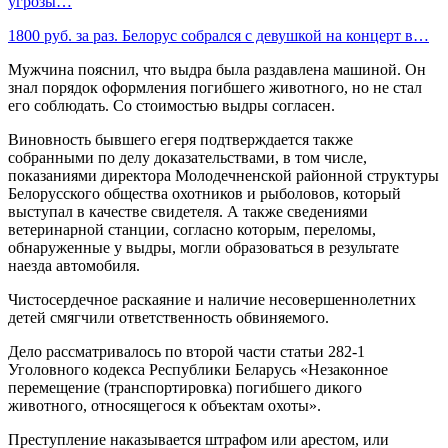
угрозы…
1800 руб. за раз. Белорус собрался с девушкой на концерт в…
Мужчина пояснил, что выдра была раздавлена машиной. Он
знал порядок оформления погибшего животного, но не стал
его соблюдать. Со стоимостью выдры согласен.
Виновность бывшего егеря подтверждается также
собранными по делу доказательствами, в том числе,
показаниями директора Молодечненской районной структуры
Белорусского общества охотников и рыболовов, который
выступал в качестве свидетеля. А также сведениями
ветеринарной станции, согласно которым, переломы,
обнаруженные у выдры, могли образоваться в результате
наезда автомобиля.
Чистосердечное раскаяние и наличие несовершеннолетних
детей смягчили ответственность обвиняемого.
Дело рассматривалось по второй части статьи 282-1
Уголовного кодекса Республики Беларусь «Незаконное
перемещение (транспортировка) погибшего дикого
животного, относящегося к объектам охоты».
Преступление наказывается штрафом или арестом, или