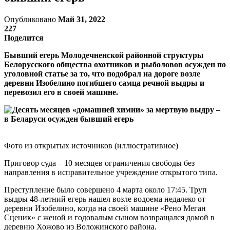
Опубликовано
Май 31, 2022
227
Поделится
Бывший егерь Молодечненской районной структуры
Белорусского общества охотников и рыболовов осужден по
уголовной статье за то, что подобрал на дороге возле
деревни Изобелино погибшего самца речной выдры и
перевозил его в своей машине.
Фото из открытых источников (иллюстративное)
Приговор суда – 10 месяцев ограничения свободы без
направления в исправительное учреждение открытого типа.
Преступление было совершено 4 марта около 17:45. Труп
выдры 48-летний егерь нашел возле водоема недалеко от
деревни Изобелино, когда на своей машине «Рено Меган
Сценик» с женой и годовалым сыном возвращался домой в
деревню Хожово из Воложинского района.