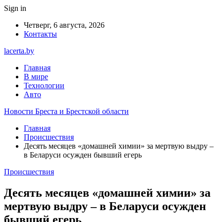
Sign in
Четверг, 6 августа, 2026
Контакты
lacerta.by
Главная
В мире
Технологии
Авто
Новости Бреста и Брестской области
Главная
Происшествия
Десять месяцев «домашней химии» за мертвую выдру –
в Беларуси осужден бывший егерь
Происшествия
Десять месяцев «домашней химии» за
мертвую выдру – в Беларуси осужден
бывший егерь