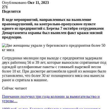
Опубликовано
Окт 11, 2023
271
Поделится
В ходе мероприятий, направленных на выявление
правонарушений, на контрольно-пропускном пункте
одного из предприятий г. Березы 7 октября сотрудниками
Департамента охраны был выявлен факт кражи мясной
продукции.
Сотрудники милиции при выходе с предприятия задержали
двух работниц 56 и 39 лет, которые выносили спрятанные под
одеждой целлофановые пакеты с говяжьей вырезкой весом
более 10 кг. При досмотре автомобиля одной из женщин было
установлено, что более 30 кг похищенного мяса она вынесла
ранее и спрятала в машине.
Сейчас читают
Пинчанин получил три года колонии за вымогательство и
угрозы…