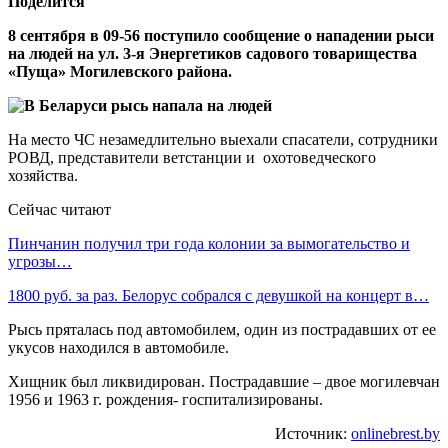
Поделится
8 сентября в 09-56 поступило сообщение о нападении рыси
на людей на ул. 3-я Энергетиков садового товарищества
«Пуща» Могилевского района.
На место ЧС незамедлительно выехали спасатели, сотрудники
РОВД, представители ветстанции и охотоведческого
хозяйства.
Сейчас читают
Пинчанин получил три года колонии за вымогательство и
угрозы…
1800 руб. за раз. Белорус собрался с девушкой на концерт в…
Рысь пряталась под автомобилем, один из пострадавших от ее
укусов находился в автомобиле.
Хищник был ликвидирован. Пострадавшие – двое могилевчан
1956 и 1963 г. рождения- госпитализированы.
Источник:
onlinebrest.by