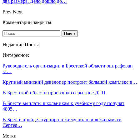
два размера. Дело дошло до…
Prev
Next
Комментарии закрыты.
Недавние Посты
Интересное:
Руководитель организации в Брестской области оштрафован
за…
Крупный минский девелопер построит большой комплекс в…
В Брестской области произошло серьезное ДТП
В Бресте выплаты школьникам к учебному году получат
4805…
В Бресте пройдет турнир по жиму штанги лежа памяти
Сергея…
Метки