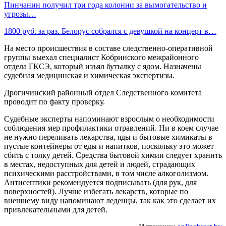
Пинчанин получил три года колонии за вымогательство и
угрозы…
1800 руб. за раз. Белорус собрался с девушкой на концерт в…
На место происшествия в составе следственно-оперативной
группы выехал специалист Кобринского межрайонного
отдела ГКСЭ, который изъял бутылку с ядом. Назначены
судебная медицинская и химическая экспертизы.
Дрогичинский районный отдел Следственного комитета
проводит по факту проверку.
Судебные эксперты напоминают взрослым о необходимости
соблюдения мер профилактики отравлений. Ни в коем случае
не нужно переливать лекарства, яды и бытовые химикаты в
пустые контейнеры от еды и напитков, поскольку это может
сбить с толку детей. Средства бытовой химии следует хранить
в местах, недоступных для детей и людей, страдающих
психическими расстройствами, в том числе алкоголизмом.
Антисептики рекомендуется подписывать (для рук, для
поверхностей). Лучше избегать лекарств, которые по
внешнему виду напоминают леденцы, так как это сделает их
привлекательными для детей.