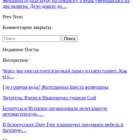
Женщина отдала шубу на покраску, а вещь уменьшилась на
два размера. Дело дошло до…
Prev
Next
Комментарии закрыты.
Недавние Посты
Интересное:
Через два дня состоится редкий парад из пяти планет. Как
его…
Где горячая вода? Жительница Бреста возмущена
Читатель: Вчера в Ивацевичах тушили Golf
Белорусы в Испании организовали нелегальную
автомастерскую.…
В белорусских Duty Free планируют продавать мебель и
бытовую…