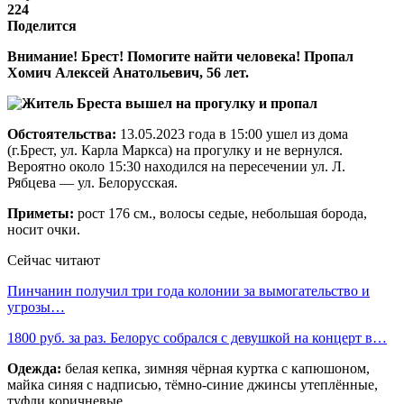
224
Поделится
Внимание! Брест! Помогите найти человека! Пропал
Хомич Алексей Анатольевич, 56 лет.
Обстоятельства:
13.05.2023 года в 15:00 ушел из дома
(г.Брест, ул. Карла Маркса) на прогулку и не вернулся.
Вероятно около 15:30 находился на пересечении ул. Л.
Рябцева — ул. Белорусская.
Приметы:
рост 176 см., волосы седые, небольшая борода,
носит очки.
Сейчас читают
Пинчанин получил три года колонии за вымогательство и
угрозы…
1800 руб. за раз. Белорус собрался с девушкой на концерт в…
Одежда:
белая кепка, зимняя чёрная куртка с капюшоном,
майка синяя с надписью, тёмно-синие джинсы утеплённые,
туфли коричневые.