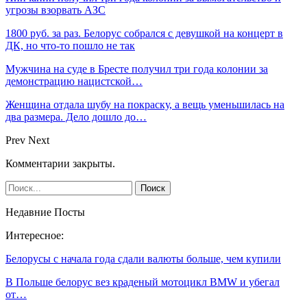
угрозы взорвать АЗС
1800 руб. за раз. Белорус собрался с девушкой на концерт в
ДК, но что-то пошло не так
Мужчина на суде в Бресте получил три года колонии за
демонстрацию нацистской…
Женщина отдала шубу на покраску, а вещь уменьшилась на
два размера. Дело дошло до…
Prev
Next
Комментарии закрыты.
Недавние Посты
Интересное:
Белорусы с начала года сдали валюты больше, чем купили
В Польше белорус вез краденый мотоцикл BMW и убегал
от…