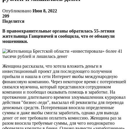
Опубликовано
Июн 8, 2022
209
Поделится
В правоохранительные органы обратилась 55-летняя
жительница Ганцевичей и сообщила, что ее обманули
мошенники.
Женщина рассказала, что хотела вложить деньги в
инвестиционный проект для последующего получения
прибыли и нашла в сети Интернет якобы международную
финансовую компанию. Через некоторое время с потерпевшей
связался мужчина, который представился сотрудником
компании и пообещал оказывать помощь в заработке. На
протяжении длительного времени злоумышленник курировал
действия "бизнес-леди", высылал ей реквизиты для перевода
денежных средств. Потерпевшая вносила определенные
суммы и даже якобы смогла заработать, однако для вывода
денег от нее требовали оплатить комиссию. Женщина раз за
разом вносила требуемые суммы, для чего неоднократно
оформляла кредиты в банке. Однако вывести «заработанные»