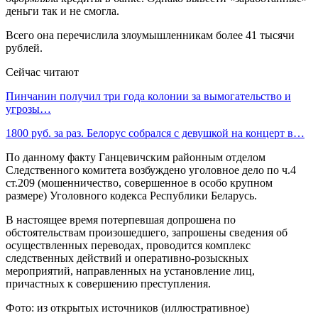
деньги так и не смогла.
Всего она перечислила злоумышленникам более 41 тысячи
рублей.
Сейчас читают
Пинчанин получил три года колонии за вымогательство и
угрозы…
1800 руб. за раз. Белорус собрался с девушкой на концерт в…
По данному факту Ганцевичским районным отделом
Следственного комитета возбуждено уголовное дело по ч.4
ст.209 (мошенничество, совершенное в особо крупном
размере) Уголовного кодекса Республики Беларусь.
В настоящее время потерпевшая допрошена по
обстоятельствам произошедшего, запрошены сведения об
осуществленных переводах, проводится комплекс
следственных действий и оперативно-розыскных
мероприятий, направленных на установление лиц,
причастных к совершению преступления.
Фото: из открытых источников (иллюстративное)