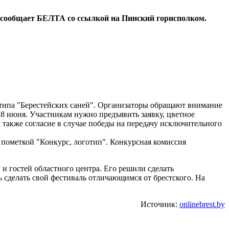
м сообщает БЕЛТА со ссылкой на Пинский горисполком.
типа "Берестейских саней". Организаторы обращают внимание
18 июня. Участникам нужно предъявить заявку, цветное
 также согласие в случае победы на передачу исключительного
с пометкой "Конкурс, логотип". Конкурсная комиссия
 и гостей областного центра. Его решили сделать
 сделать свой фестиваль отличающимся от брестского. На
Источник:
onlinebrest.by