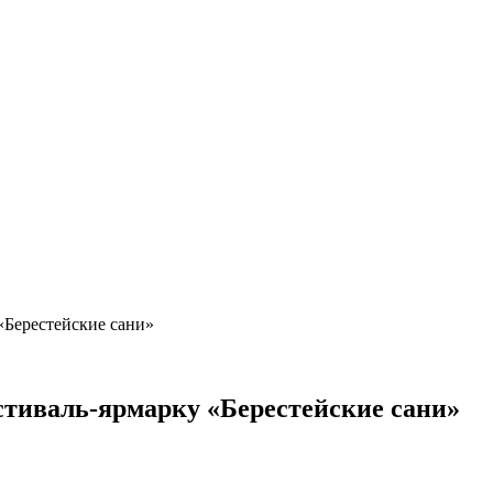
«Берестейские сани»
естиваль-ярмарку «Берестейские сани»