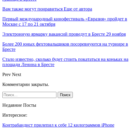
Вам также могут понравиться
Еще от автора
Первый международный кинофестиваль «Евразия» пройдет в
Москве с 17 по 21 октября
Электронную ярмарку вакансий проведут в Бресте 29 ноября
Более 200 юных фехтовальщиков посоревнуются на турнире в
Бресте
Стало известно, сколько будет стоить покататься на коньках на
площади Ленина в Бресте
Prev
Next
Комментарии закрыты.
Недавние Посты
Интересное:
Контрабандист прилепил к себе 12 килограммов iPhone