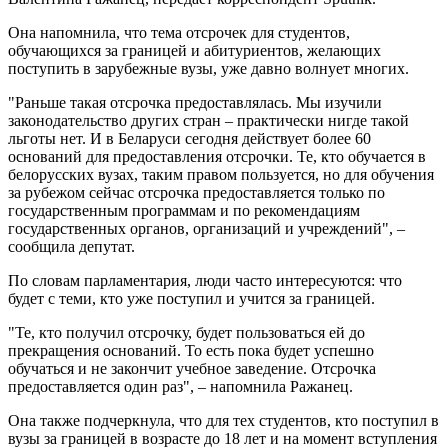
Она напомнила, что тема отсрочек для студентов,
обучающихся за границей и абитуриентов, желающих
поступить в зарубежные вузы, уже давно волнует многих.
"Раньше такая отсрочка предоставлялась. Мы изучили
законодательство других стран – практически нигде такой
льготы нет. И в Беларуси сегодня действует более 60
оснований для предоставления отсрочки. Те, кто обучается в
белорусских вузах, таким правом пользуется, но для обучения
за рубежом сейчас отсрочка предоставляется только по
государственным программам и по рекомендациям
государственных органов, организаций и учреждений", –
сообщила депутат.
По словам парламентария, люди часто интересуются: что
будет с теми, кто уже поступил и учится за границей.
"Те, кто получил отсрочку, будет пользоваться ей до
прекращения оснований. То есть пока будет успешно
обучаться и не закончит учебное заведение. Отсрочка
предоставляется один раз", – напомнила Ражанец.
Она также подчеркнула, что для тех студентов, кто поступил в
вузы за границей в возрасте до 18 лет и на момент вступления