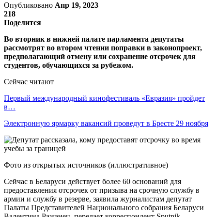
Опубликовано
Апр 19, 2023
218
Поделится
Во вторник в нижней палате парламента депутаты
рассмотрят во втором чтении поправки в законопроект,
предполагающий отмену или сохранение отсрочек для
студентов, обучающихся за рубежом.
Сейчас читают
Первый международный кинофестиваль «Евразия» пройдет
в…
Электронную ярмарку вакансий проведут в Бресте 29 ноября
Фото из открытых источников (иллюстративное)
Сейчас в Беларуси действует более 60 оснований для
предоставления отсрочек от призыва на срочную службу в
армии и службу в резерве, заявила журналистам депутат
Палаты Представителей Национального собрания Беларуси
Валентина Ражанец, передает корреспондент Sputnik.