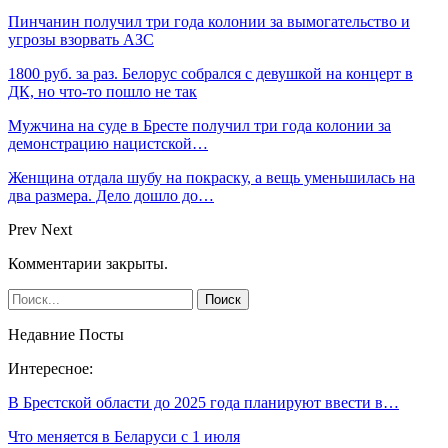
Пинчанин получил три года колонии за вымогательство и
угрозы взорвать АЗС
1800 руб. за раз. Белорус собрался с девушкой на концерт в
ДК, но что-то пошло не так
Мужчина на суде в Бресте получил три года колонии за
демонстрацию нацистской…
Женщина отдала шубу на покраску, а вещь уменьшилась на
два размера. Дело дошло до…
Prev
Next
Комментарии закрыты.
Недавние Посты
Интересное:
В Брестской области до 2025 года планируют ввести в…
Что меняется в Беларуси с 1 июля