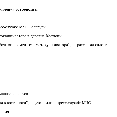
«плену» устройства.
есс-службе МЧС Беларуси.
окультиватора в деревне Костюки.
бочими элементами мотокультиватора", — рассказал спасатель
ывшие на вызов.
а в кость ноги", — уточнили в пресс-службе МЧС.
нения.