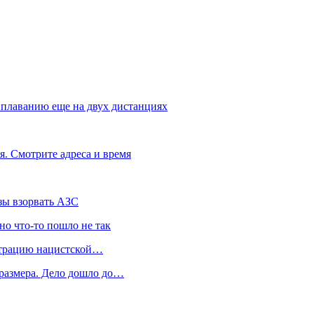
 плаванию еще на двух дистанциях
ля. Смотрите адреса и время
зы взорвать АЗС
 но что-то пошло не так
нстрацию нацистской…
 размера. Дело дошло до…