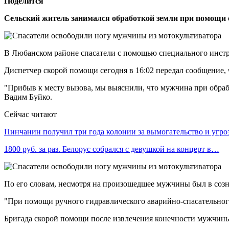
Поделится
Сельский житель занимался обработкой земли при помощи с
В Любанском районе спасатели с помощью специального инстр
Диспетчер скорой помощи сегодня в 16:02 передал сообщение,
"Прибыв к месту вызова, мы выяснили, что мужчина при обраб
Вадим Буйко.
Сейчас читают
Пинчанин получил три года колонии за вымогательство и угр
1800 руб. за раз. Белорус собрался с девушкой на концерт в…
По его словам, несмотря на произошедшее мужчины был в соз
"При помощи ручного гидравлического аварийно-спасательного
Бригада скорой помощи после извлечения конечности мужчины 