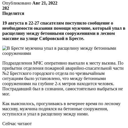
Опубликовано
Авг 21, 2022
282
Поделится
19 августа в 22-27 спасателям поступило сообщение о
необходимости оказания помощи мужчине, который упал в
расщелину между бетонными сооружениями в лесном
массиве на улице Сябровской в Бресте.
Подразделения МЧС оперативно выехали к месту вызова. По
прибытии отделения пожарной аварийно-спасательной части
№2 Брестского городского отдела по чрезвычайным
ситуациям было установлено, что между бетонными
сооружениями на глубине 2-х метров находится человек.
Пострадавший был в сознании, самостоятельно выбраться не
мог.
Как выяснилось, прогуливаясь в вечернее время по лесному
массиву, мужчина поднялся на бетонные сооружения,
оступился и упал в расщелину между ними.
Сейчас читают