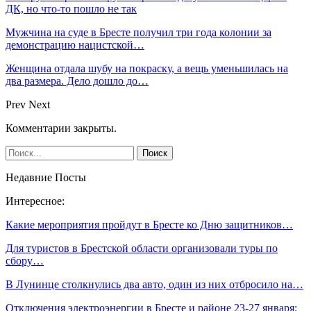
ДК, но что-то пошло не так
Мужчина на суде в Бресте получил три года колонии за
демонстрацию нацистской…
Женщина отдала шубу на покраску, а вещь уменьшилась на
два размера. Дело дошло до…
Prev
Next
Комментарии закрыты.
Недавние Посты
Интересное:
Какие мероприятия пройдут в Бресте ко Дню защитников…
Для туристов в Брестской области организовали туры по
сбору…
В Лунинце столкнулись два авто, один из них отбросило на…
Отключения электроэнергии в Бресте и районе 23-27 января: