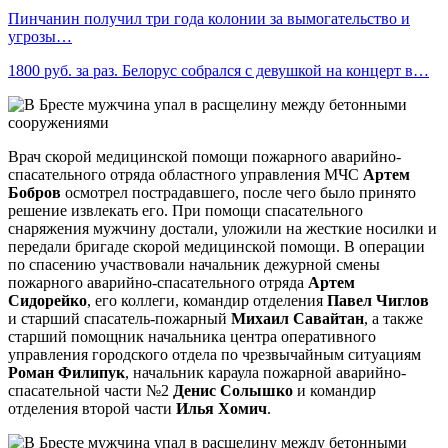
Пинчанин получил три года колонии за вымогательство и
угрозы…
1800 руб. за раз. Белорус собрался с девушкой на концерт в…
Врач скорой медицинской помощи пожарного аварийно-
спасательного отряда областного управления МЧС
Артем
Бобров
осмотрел пострадавшего, после чего было принято
решение извлекать его. При помощи спасательного
снаряжения мужчину достали, уложили на жесткие носилки и
передали бригаде скорой медицинской помощи. В операции
по спасению участвовали начальник дежурной смены
пожарного аварийно-спасательного отряда
Артем
Сидорейко
, его коллеги, командир отделения
Павел Чиглов
и старший спасатель-пожарный
Михаил Савайтан
, а также
старший помощник начальника центра оперативного
управления городского отдела по чрезвычайным ситуациям
Роман Филипук
, начальник караула пожарной аварийно-
спасательной части №2
Денис Солышко
и командир
отделения второй части
Илья Хомич
.